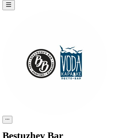
Bestuzhev Bar