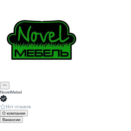
NovelMebel
Нет отзывов
О компании
Вакансии