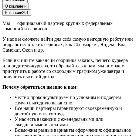
О компании
Вакансии
291
Мы — официальный партнер крупных федеральных
компаний и сервисов.
У нас вы сможете найти для себя самую выгодную работу или
подработку в таких сервисах, как Сбермаркет, Яндекс. Еда,
Самокат, Ozon и др.
Если вы ищите вакансии сборщика заказов, пешего курьера
или водителя-курьера, то обращайтесь к нам, мы поможем
приступить к работе со свободным графиком уже завтра и
получить высокий доход.
Почему обратиться именно к нам:
Честно проконсультируем по условиям и подберем
самую выгодную вакансию.
Все наши партнеры гарантируют своевременную и
достойную оплату труда.
У нас есть вакансии с еженедельными или
ежедневными выплатами.
Возможны разные варианты оформления: официальное
трудоустройство, сотрудничество по самозанятости или