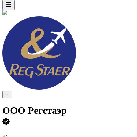
ООО
Регстаэр
4,2