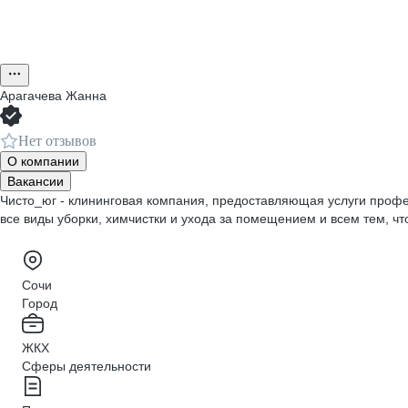
Арагачева Жанна
Нет отзывов
О компании
Вакансии
Чисто_юг - клининговая компания, предоставляющая услуги проф
все виды уборки, химчистки и ухода за помещением и всем тем, ч
Сочи
Город
ЖКХ
Сферы деятельности