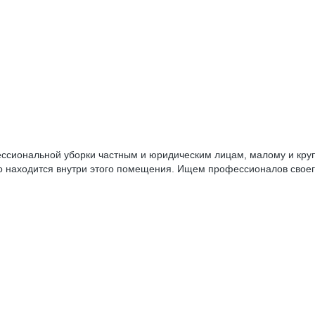
ессиональной уборки частным и юридическим лицам, малому и кр
то находится внутри этого помещения. Ищем профессионалов своег