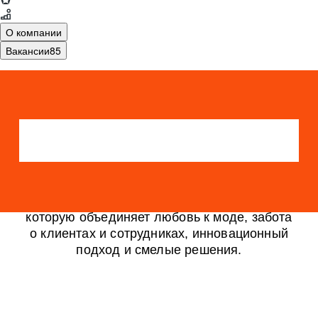
О компании
Вакансии
85
Мы – сильная профессиональная команда,
которую объединяет любовь к моде, забота
о клиентах и сотрудниках, инновационный
подход и смелые решения.
1
2
3
4