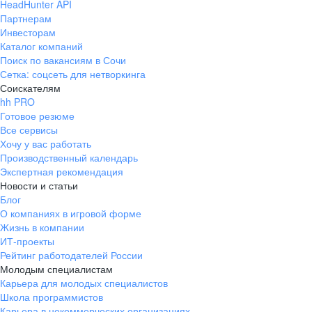
HeadHunter API
Партнерам
Инвесторам
Каталог компаний
Поиск по вакансиям в Сочи
Сетка: соцсеть для нетворкинга
Соискателям
hh PRO
Готовое резюме
Все сервисы
Хочу у вас работать
Производственный календарь
Экспертная рекомендация
Новости и статьи
Блог
см
О компаниях в игровой форме
Жизнь в компании
ИТ-проекты
Рейтинг работодателей России
Молодым специалистам
Карьера для молодых специалистов
Школа программистов
Карьера в некоммерческих организациях