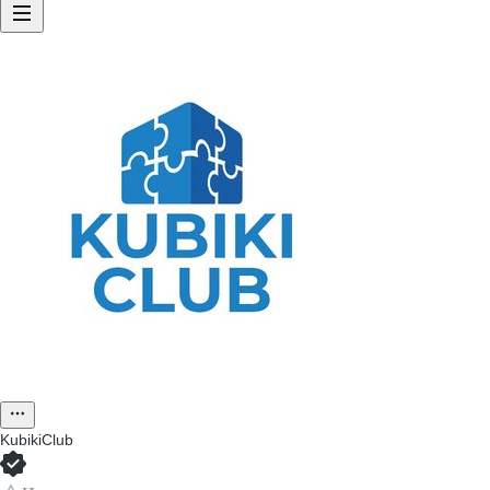
KubikiClub