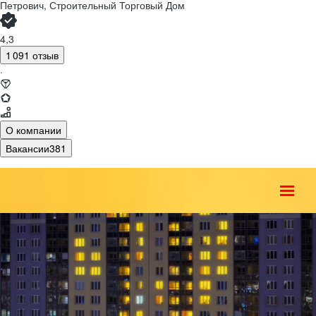
Петрович, Строительный Торговый Дом
4,3
1 091 отзыв
·
О компании
Вакансии
381
О компании
Контакт-центр