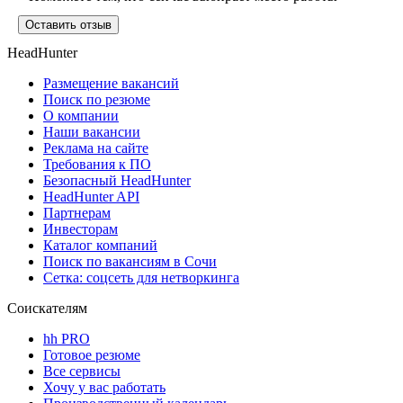
Оставить отзыв
HeadHunter
Размещение вакансий
Поиск по резюме
О компании
Наши вакансии
Реклама на сайте
Требования к ПО
Безопасный HeadHunter
HeadHunter API
Партнерам
Инвесторам
Каталог компаний
Поиск по вакансиям в Сочи
Сетка: соцсеть для нетворкинга
Соискателям
hh PRO
Готовое резюме
Все сервисы
Хочу у вас работать