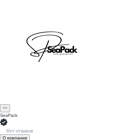
SeaPack
Нет отзывов
О компании