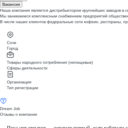
Вакансии
Наша компания является дистрибьютором крупнейших заводов в сф
Мы занимаемся комплексным снабжением предприятий общественн
В числе наших клиентов федеральные сети кофеин, рестораны, пр
Сочи
Город
Товары народного потребления (непищевые)
Сферы деятельности
Организация
Тип регистрации
Dream Job
Отзывы о компании
Пока нет отзывов — оставьте первый, если работали з