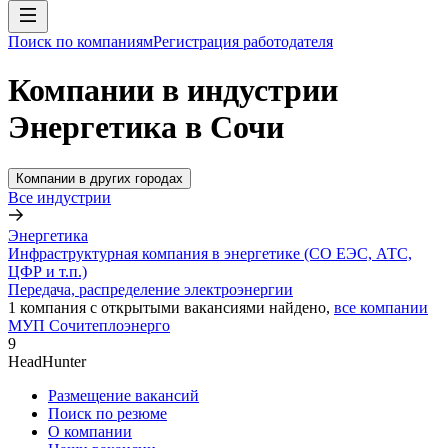
Поиск по компаниям
Регистрация работодателя
Компании в индустрии
Энергетика в Сочи
Компании в других городах
Все индустрии
Энергетика
Инфраструктурная компания в энергетике (СО ЕЭС, АТС,
ЦФР и т.п.)
Передача, распределение электроэнергии
1
компания с открытыми вакансиями
найдено,
все компании
МУП Сочитеплоэнерго
9
HeadHunter
Размещение вакансий
Поиск по резюме
О компании