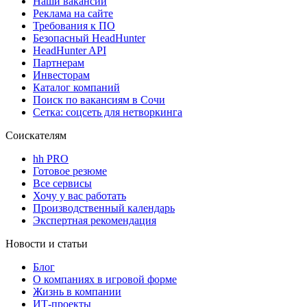
Наши вакансии
Реклама на сайте
Требования к ПО
Безопасный HeadHunter
HeadHunter API
Партнерам
Инвесторам
Каталог компаний
Поиск по вакансиям в Сочи
Сетка: соцсеть для нетворкинга
Соискателям
hh PRO
Готовое резюме
Все сервисы
Хочу у вас работать
Производственный календарь
Экспертная рекомендация
Новости и статьи
Блог
О компаниях в игровой форме
Жизнь в компании
ИТ-проекты