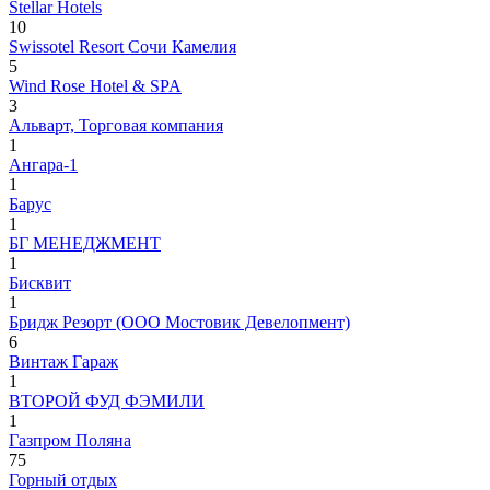
Stellar Hotels
10
Swissotel Resort Сочи Камелия
5
Wind Rose Hotel & SPA
3
Альварт, Торговая компания
1
Ангара-1
1
Барус
1
БГ МЕНЕДЖМЕНТ
1
Бисквит
1
Бридж Резорт (ООО Мостовик Девелопмент)
6
Винтаж Гараж
1
ВТОРОЙ ФУД ФЭМИЛИ
1
Газпром Поляна
75
Горный отдых