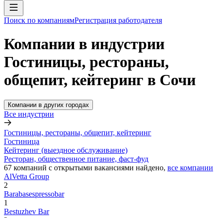
Поиск по компаниям
Регистрация работодателя
Компании в индустрии
Гостиницы, рестораны,
общепит, кейтеринг в Сочи
Компании в других городах
Все индустрии
Гостиницы, рестораны, общепит, кейтеринг
Гостиница
Кейтеринг (выездное обслуживание)
Ресторан, общественное питание, фаст-фуд
67
компаний с открытыми вакансиями
найдено,
все компании
AlVetta Group
2
Barabasespressobar
1
Bestuzhev Bar