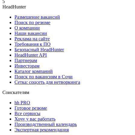
5
HeadHunter
Размещение вакансий
Поиск по резюме
О компании
Наши вакансии
Реклама на сайте
Требования к ПО
Безопасный HeadHunter
HeadHunter API
Партнерам
Инвесторам
Каталог компаний
Поиск по вакансиям в Сочи
Сетка: соцсеть для нетворкинга
Соискателям
hh PRO
Готовое резюме
Все сервисы
Хочу у вас работать
Производственный календарь
Экспертная рекомендация