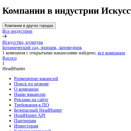
Компании в индустрии Искусс
Компании в других городах
Все индустрии
Искусство, культура
Ботанический сад, зоопарк, заповедник
1
компания с открытыми вакансиями
найдено,
все компании
Rococo
1
HeadHunter
Размещение вакансий
Поиск по резюме
О компании
Наши вакансии
Реклама на сайте
Требования к ПО
Безопасный HeadHunter
HeadHunter API
Партнерам
Инвесторам