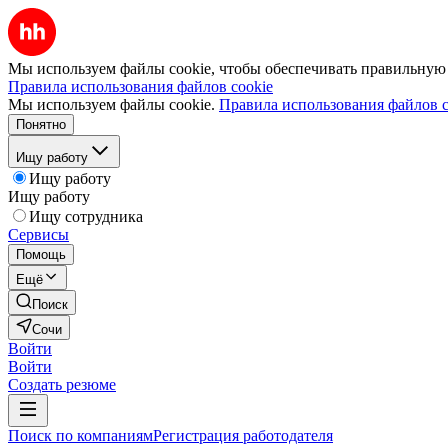
Мы используем файлы cookie, чтобы обеспечивать правильную р
Правила использования файлов cookie
Мы используем файлы cookie.
Правила использования файлов c
Понятно
Ищу работу
Ищу работу
Ищу работу
Ищу сотрудника
Сервисы
Помощь
Ещё
Поиск
Сочи
Войти
Войти
Создать резюме
Поиск по компаниям
Регистрация работодателя