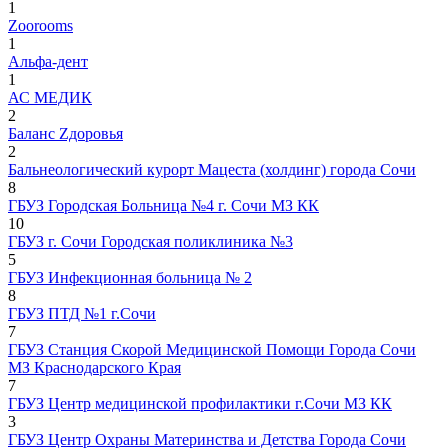
1
Zoorooms
1
Альфа-дент
1
АС МЕДИК
2
Баланс Zдоровья
2
Бальнеологический курорт Мацеста (холдинг) города Сочи
8
ГБУЗ Городская Больница №4 г. Сочи МЗ КК
10
ГБУЗ г. Сочи Городская поликлиника №3
5
ГБУЗ Инфекционная больница № 2
8
ГБУЗ ПТД №1 г.Сочи
7
ГБУЗ Станция Скорой Медицинской Помощи Города Сочи
МЗ Краснодарского Края
7
ГБУЗ Центр медицинской профилактики г.Сочи МЗ КК
3
ГБУЗ Центр Охраны Материнства и Детства Города Сочи