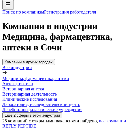
Поиск по компаниям
Регистрация работодателя
Компании в индустрии
Медицина, фармацевтика,
аптеки в Сочи
Компании в других городах
Все индустрии
Медицина, фармацевтика, аптеки
Аптека, оптика
Ветеринарная аптека
Ветеринарная деятельность
Клинические исследования
Лаборатория, исследовательский центр
Лечебно-профилактические учреждения
Еще
2
сферы
в этой индустрии
25
компаний с открытыми вакансиями
найдено,
все компании
REFLY PEPTIDE