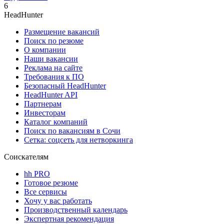
6
HeadHunter
Размещение вакансий
Поиск по резюме
О компании
Наши вакансии
Реклама на сайте
Требования к ПО
Безопасный HeadHunter
HeadHunter API
Партнерам
Инвесторам
Каталог компаний
Поиск по вакансиям в Сочи
Сетка: соцсеть для нетворкинга
Соискателям
hh PRO
Готовое резюме
Все сервисы
Хочу у вас работать
Производственный календарь
Экспертная рекомендация