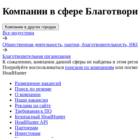
Компании в сфере Благотвори
Компании в других городах
Все индустрии
Общественная деятельность, партии, благотворительность, НК
Благотворительная организация
К сожалению, компании данной сферы не найдены в этом реги
Попробуйте воспользоваться
поиском по компаниям
или посмо
HeadHunter
Размещение вакансий
Поиск по резюме
О компании
Наши вакансии
Реклама на сайте
Требования к ПО
Безопасный HeadHunter
HeadHunter API
Партнерам
Инвесторам