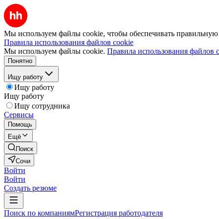
Мы используем файлы cookie, чтобы обеспечивать правильную р
Правила использования файлов cookie
Мы используем файлы cookie.
Правила использования файлов c
Понятно
Ищу работу
Ищу работу
Ищу работу
Ищу сотрудника
Сервисы
Помощь
Ещё
Поиск
Сочи
Войти
Войти
Создать резюме
Поиск по компаниям
Регистрация работодателя