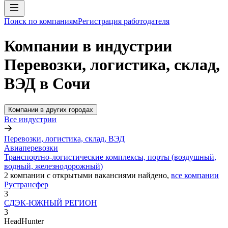
Поиск по компаниям
Регистрация работодателя
Компании в индустрии
Перевозки, логистика, склад,
ВЭД в Сочи
Компании в других городах
Все индустрии
Перевозки, логистика, склад, ВЭД
Авиаперевозки
Транспортно-логистические комплексы, порты (воздушный,
водный, железнодорожный)
2
компании с открытыми вакансиями
найдено,
все компании
Рустрансфер
3
СДЭК-ЮЖНЫЙ РЕГИОН
3
HeadHunter