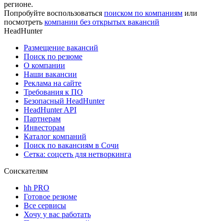
регионе.
Попробуйте воспользоваться
поиском по компаниям
или
посмотреть
компании без открытых вакансий
HeadHunter
Размещение вакансий
Поиск по резюме
О компании
Наши вакансии
Реклама на сайте
Требования к ПО
Безопасный HeadHunter
HeadHunter API
Партнерам
Инвесторам
Каталог компаний
Поиск по вакансиям в Сочи
Сетка: соцсеть для нетворкинга
Соискателям
hh PRO
Готовое резюме
Все сервисы
Хочу у вас работать