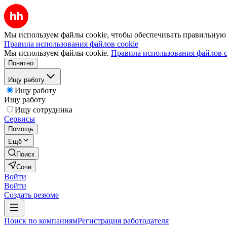
Мы используем файлы cookie, чтобы обеспечивать правильную р
Правила использования файлов cookie
Мы используем файлы cookie.
Правила использования файлов c
Понятно
Ищу работу
Ищу работу
Ищу работу
Ищу сотрудника
Сервисы
Помощь
Ещё
Поиск
Сочи
Войти
Войти
Создать резюме
Поиск по компаниям
Регистрация работодателя