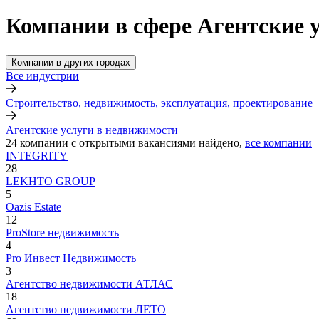
Компании в сфере Агентские 
Компании в других городах
Все индустрии
Строительство, недвижимость, эксплуатация, проектирование
Агентские услуги в недвижимости
24
компании с открытыми вакансиями
найдено,
все компании
INTEGRITY
28
LEKHTO GROUP
5
Oazis Estate
12
ProStore недвижимость
4
Pro Инвест Недвижимость
3
Агентство недвижимости АТЛАС
18
Агентство недвижимости ЛЕТО