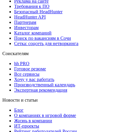
Реклама на сайте
Требования к ПО
Безопасный HeadHunter
HeadHunter API
Партнерам
Инвесторам
Каталог компаний
Поиск по вакансиям в Сочи
Сетка: соцсеть для нетворкинга
Соискателям
hh PRO
Готовое резюме
Все сервисы
Хочу у вас работать
Производственный календарь
Экспертная рекомендация
Новости и статьи
Блог
О компаниях в игровой форме
Жизнь в компании
ИТ-проекты
Рейтинг работодателей России