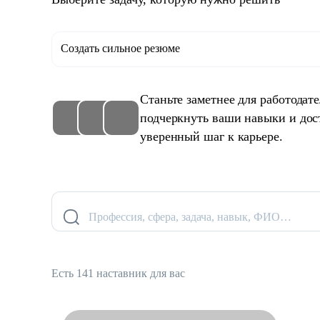
Создать сильное резюме
Станьте заметнее для работодат
подчеркнуть ваши навыки и дос
уверенный шаг к карьере.
Профессия, сфера, задача, навык, ФИО…
Есть 141 наставник для вас