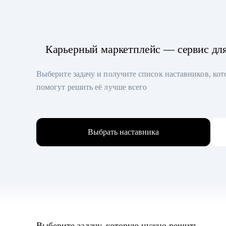
Карьерный маркетплейс — сервис дл
Выберите задачу и получите список наставников, ко
помогут решить её лучше всего
Выбрать наставника
Выберите задачу, которую нужно решить