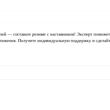
елей — составьте резюме с наставником! Эксперт поможет
тижения. Получите индивидуальную поддержку и сделай