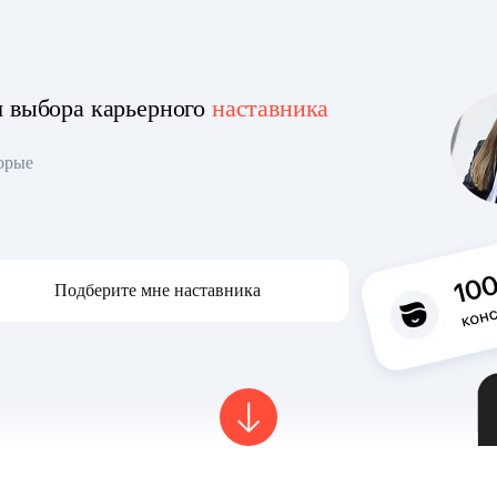
я выбора карьерного
наставника
торые
Подберите мне наставника