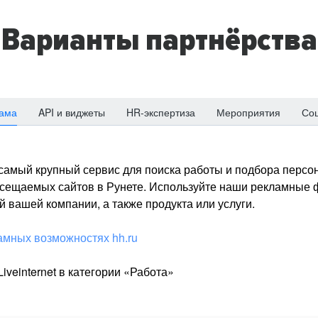
Варианты партнёрства
ама
API и виджеты
HR-экспертиза
Мероприятия
Со
о самый крупный сервис для поиска работы и подбора персон
посещаемых сайтов в Рунете. Используйте наши рекламные
 вашей компании, а также продукта или услуги.
амных возможностях hh.ru
iveinternet в категории «Работа»