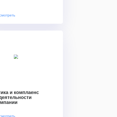
смотреть
ика и комплаенс
 деятельности
омпании
смотреть