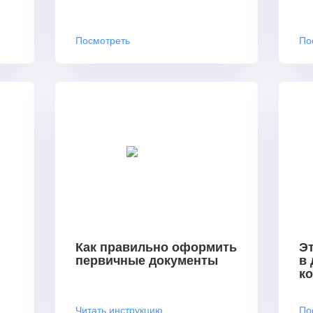
Посмотреть
По
Как правильно оформить
Эт
первичные документы
в
к
Читать инструкцию
По