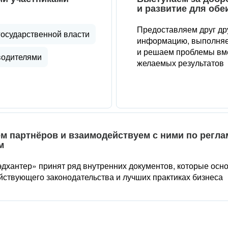
и развитие для обе
Предоставляем друг др
государственной власти
информацию, выполняе
и решаем проблемы вме
водителями
желаемых результатов
м партнёров и взаимодействуем с ними по регл
м
дхантер» принят ряд внутренних документов, которые осн
йствующего законодательства и лучших практиках бизнеса