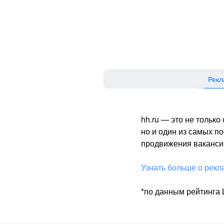
Рекл
hh.ru — это не тольк
но и один из самых 
продвижения вакансий
Узнать больше о рекл
*по данным рейтинга L