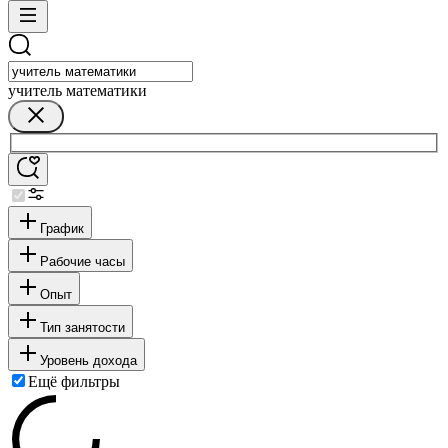
учитель математики
График
Рабочие часы
Опыт
Тип занятости
Уровень дохода
Ещё фильтры