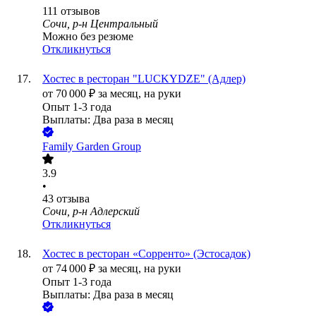
111
отзывов
Сочи, р-н Центральный
Можно без резюме
Откликнуться
Хостес в ресторан "LUCKYDZE" (Адлер)
от
70 000
₽
за месяц,
на руки
Опыт 1-3 года
Выплаты: Два раза в месяц
Family Garden Group
3.9
•
43
отзыва
Сочи, р-н Адлерский
Откликнуться
Хостес в ресторан «Сорренто» (Эстосадок)
от
74 000
₽
за месяц,
на руки
Опыт 1-3 года
Выплаты: Два раза в месяц