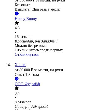
от
350 000
₽
за месяц,
на руки
Без опыта
Выплаты: Два раза в месяц
Honey Bunny
4.3
•
16
отзывов
Краснодар, р-н Западный
Можно без резюме
Откликнитесь среди первых
Откликнуться
Хостес
от
80 000
₽
за месяц,
на руки
Опыт 1-3 года
ООО
Фудлайф
3.4
•
8
отзывов
Сочи, р-н Адлерский