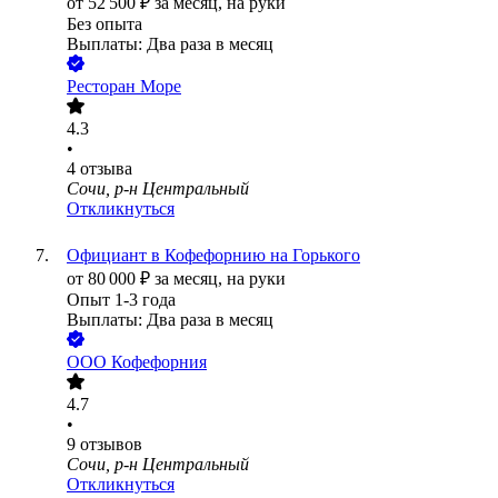
от
52 500
₽
за месяц,
на руки
Без опыта
Выплаты: Два раза в месяц
Ресторан Море
4.3
•
4
отзыва
Сочи, р-н Центральный
Откликнуться
Официант в Кофефорнию на Горького
от
80 000
₽
за месяц,
на руки
Опыт 1-3 года
Выплаты: Два раза в месяц
ООО
Кофефорния
4.7
•
9
отзывов
Сочи, р-н Центральный
Откликнуться