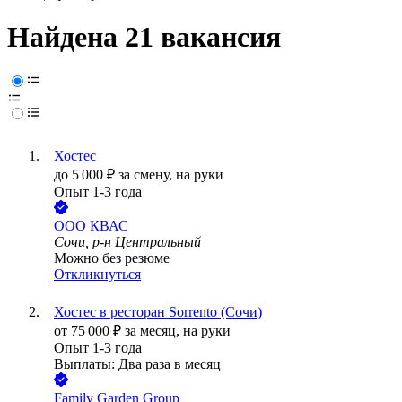
Найдена 21 вакансия
Хостес
до
5 000
₽
за смену,
на руки
Опыт 1-3 года
ООО
КВАС
Сочи, р-н Центральный
Можно без резюме
Откликнуться
Хостес в ресторан Sorrento (Сочи)
от
75 000
₽
за месяц,
на руки
Опыт 1-3 года
Выплаты: Два раза в месяц
Family Garden Group