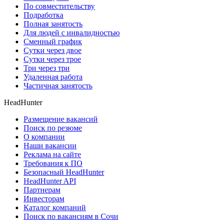
По совместительству
Подработка
Полная занятость
Для людей с инвалидностью
Сменный график
Сутки через двое
Сутки через трое
Три через три
Удаленная работа
Частичная занятость
HeadHunter
Размещение вакансий
Поиск по резюме
О компании
Наши вакансии
Реклама на сайте
Требования к ПО
Безопасный HeadHunter
HeadHunter API
Партнерам
Инвесторам
Каталог компаний
Поиск по вакансиям в Сочи