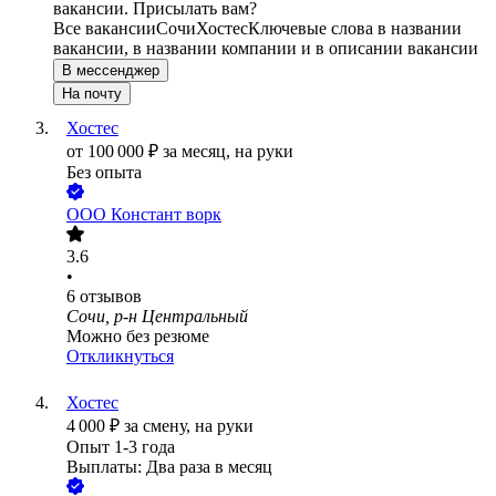
вакансии. Присылать вам?
Все вакансии
Сочи
Хостес
Ключевые слова в названии
вакансии, в названии компании и в описании вакансии
В мессенджер
На почту
Хостес
от
100 000
₽
за месяц,
на руки
Без опыта
ООО
Констант ворк
3.6
•
6
отзывов
Сочи, р-н Центральный
Можно без резюме
Откликнуться
Хостес
4 000
₽
за смену,
на руки
Опыт 1-3 года
Выплаты: Два раза в месяц