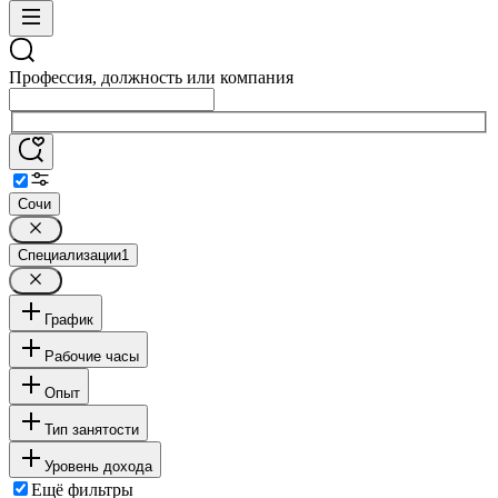
Профессия, должность или компания
Сочи
Специализации
1
График
Рабочие часы
Опыт
Тип занятости
Уровень дохода
Ещё фильтры