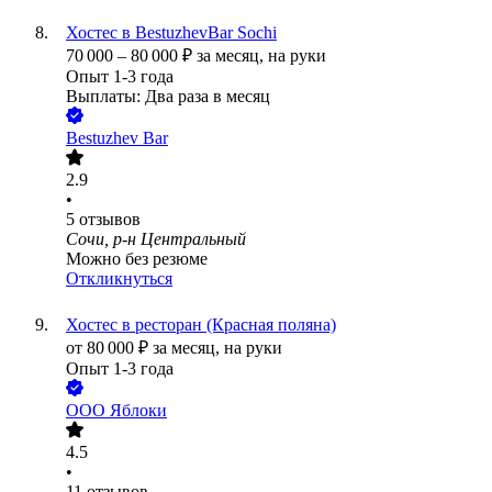
Хостес в BestuzhevBar Sochi
70 000
–
80 000
₽
за месяц,
на руки
Опыт 1-3 года
Выплаты: Два раза в месяц
Bestuzhev Bar
2.9
•
5
отзывов
Сочи, р-н Центральный
Можно без резюме
Откликнуться
Хостес в ресторан (Красная поляна)
от
80 000
₽
за месяц,
на руки
Опыт 1-3 года
ООО
Яблоки
4.5
•
11
отзывов