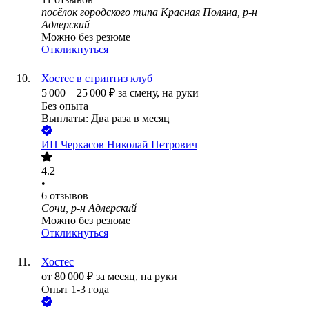
посёлок городского типа Красная Поляна, р-н
Адлерский
Можно без резюме
Откликнуться
Хостес в стриптиз клуб
5 000
–
25 000
₽
за смену,
на руки
Без опыта
Выплаты: Два раза в месяц
ИП
Черкасов Николай Петрович
4.2
•
6
отзывов
Сочи, р-н Адлерский
Можно без резюме
Откликнуться
Хостес
от
80 000
₽
за месяц,
на руки
Опыт 1-3 года