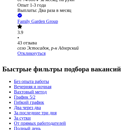
Опыт 1-3 года
Выплаты: Два раза в месяц
Family Garden Group
3.9
•
43
отзыва
село Эстосадок, р-н Адлерский
Откликнуться
Быстрые фильтры подбора вакансий
Без опыта работы
Вечерняя и ночная
Вахтовый метод
График 5/2
Гибкий график
Два через два
За последние три дня
За сутки
От прямых работодателей
Полный день