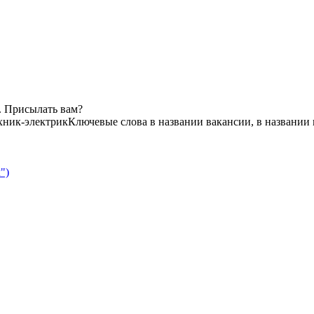
. Присылать вам?
хник-электрик
Ключевые слова в названии вакансии, в названии
")