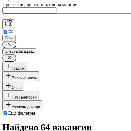
Профессия, должность или компания
Сочи
Специализации
1
График
Рабочие часы
Опыт
Тип занятости
Уровень дохода
Ещё фильтры
Найдено 64 вакансии