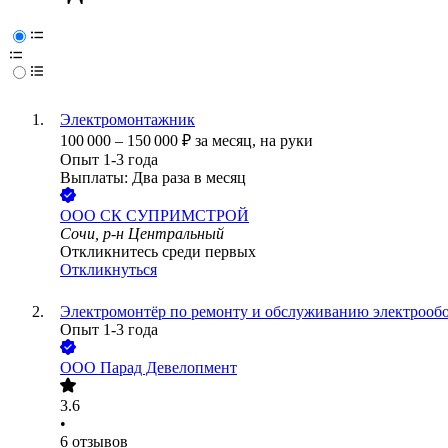
Электромонтажник
100 000
–
150 000
₽
за месяц,
на руки
Опыт 1-3 года
Выплаты: Два раза в месяц
ООО
СК СУПРИМСТРОЙ
Сочи, р-н Центральный
Откликнитесь среди первых
Откликнуться
Электромонтёр по ремонту и обслуживанию электрооб
Опыт 1-3 года
ООО
Парад Девелопмент
3.6
•
6
отзывов