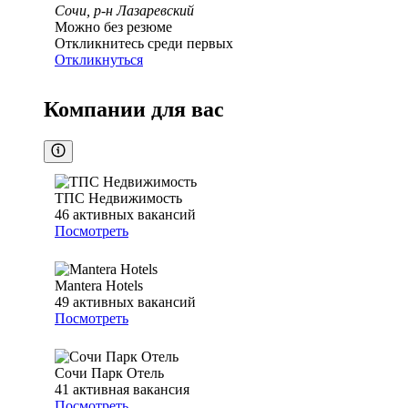
Сочи, р-н Лазаревский
Можно без резюме
Откликнитесь среди первых
Откликнуться
Компании для вас
ТПС Недвижимость
46
активных вакансий
Посмотреть
Mantera Hotels
49
активных вакансий
Посмотреть
Сочи Парк Отель
41
активная вакансия
Посмотреть