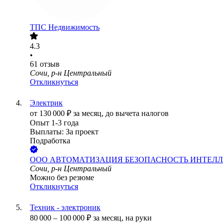
ТПС Недвижимость
4.3
•
61
отзыв
Сочи, р-н Центральный
Откликнуться
Электрик
от
130 000
₽
за месяц,
до вычета налогов
Опыт 1-3 года
Выплаты: За проект
Подработка
ООО
АВТОМАТИЗАЦИЯ БЕЗОПАСНОСТЬ ИНТЕЛЛ
Сочи, р-н Центральный
Можно без резюме
Откликнуться
Техник - электроник
80 000
–
100 000
₽
за месяц,
на руки