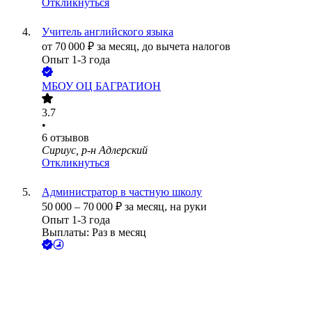
Откликнуться
Учитель английского языка
от
70 000
₽
за месяц,
до вычета налогов
Опыт 1-3 года
МБОУ ОЦ БАГРАТИОН
3.7
•
6
отзывов
Сириус, р-н Адлерский
Откликнуться
Администратор в частную школу
50 000
–
70 000
₽
за месяц,
на руки
Опыт 1-3 года
Выплаты: Раз в месяц