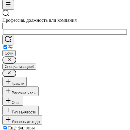
Профессия, должность или компания
Сочи
Специализации
8
График
Рабочие часы
Опыт
Тип занятости
Уровень дохода
Ещё фильтры