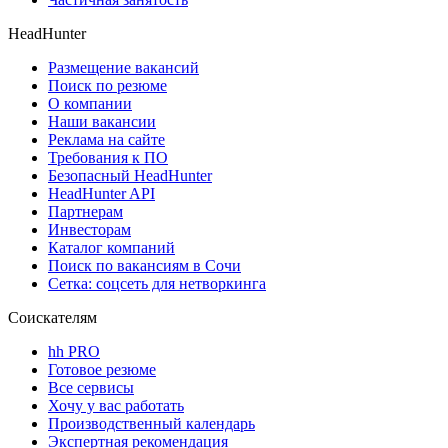
HeadHunter
Размещение вакансий
Поиск по резюме
О компании
Наши вакансии
Реклама на сайте
Требования к ПО
Безопасный HeadHunter
HeadHunter API
Партнерам
Инвесторам
Каталог компаний
Поиск по вакансиям в Сочи
Сетка: соцсеть для нетворкинга
Соискателям
hh PRO
Готовое резюме
Все сервисы
Хочу у вас работать
Производственный календарь
Экспертная рекомендация