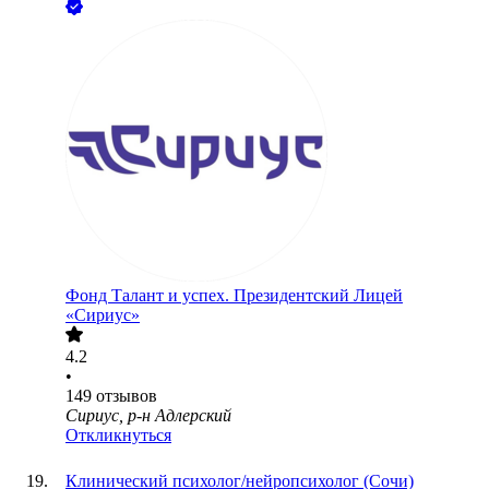
Фонд Талант и успех. Президентский Лицей
«Сириус»
4.2
•
149
отзывов
Сириус, р-н Адлерский
Откликнуться
Клинический психолог/нейропсихолог (Сочи)