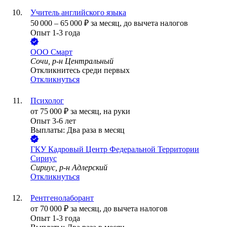
Учитель английского языка
50 000
–
65 000
₽
за месяц,
до вычета налогов
Опыт 1-3 года
ООО
Смарт
Сочи, р-н Центральный
Откликнитесь среди первых
Откликнуться
Психолог
от
75 000
₽
за месяц,
на руки
Опыт 3-6 лет
Выплаты: Два раза в месяц
ГКУ Кадровый Центр Федеральной Территории
Сириус
Сириус, р-н Адлерский
Откликнуться
Рентгенолаборант
от
70 000
₽
за месяц,
до вычета налогов
Опыт 1-3 года