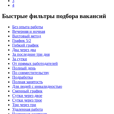
3
4
Быстрые фильтры подбора вакансий
Без опыта работы
Вечерняя и ночная
Вахтовый метод
График 5/2
Гибкий график
Два через два
За последние три дня
За сутки
От прямых работодателей
Полный день
По совместительству
Подработка
Полная занятость
Для людей с инвалидностью
Сменный график
Сутки через двое
Сутки через трое
Три через три
Удаленная работа
Частичная занятость