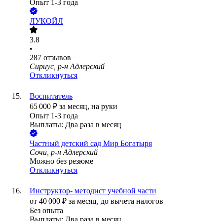
Опыт 1-3 года
ЛУКОЙЛ
3.8
•
287
отзывов
Сириус, р-н Адлерский
Откликнуться
Воспитатель
65 000
₽
за месяц,
на руки
Опыт 1-3 года
Выплаты: Два раза в месяц
Частный детский сад Мир Богатыря
Сочи, р-н Адлерский
Можно без резюме
Откликнуться
Инструктор- методист учебной части
от
40 000
₽
за месяц,
до вычета налогов
Без опыта
Выплаты: Два раза в месяц