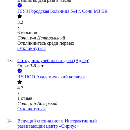
Выплаты: Два раза в месяц
ГБУЗ Городская Больница №4 г. Сочи МЗ КК
3.2
•
6
отзывов
Сочи, р-н Центральный
Откликнитесь среди первых
Откликнуться
Сотрудник учебного отдела (Адлер)
Опыт 3-6 лет
ЧУ ПОО Академический колледж
4.7
•
1
отзыв
Сочи, р-н Адлерский
Откликнуться
Ведущий специалист в Интерактивный
развивающий центр «Сириус»