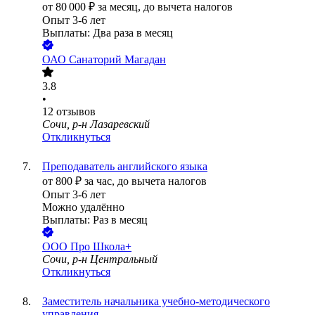
от
80 000
₽
за месяц,
до вычета налогов
Опыт 3-6 лет
Выплаты: Два раза в месяц
ОАО
Санаторий Магадан
3.8
•
12
отзывов
Сочи, р-н Лазаревский
Откликнуться
Преподаватель английского языка
от
800
₽
за час,
до вычета налогов
Опыт 3-6 лет
Можно удалённо
Выплаты: Раз в месяц
ООО
Про Школа+
Сочи, р-н Центральный
Откликнуться
Заместитель начальника учебно-методического
управления