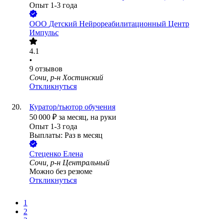
Опыт 1-3 года
ООО
Детский Нейрореабилитационный Центр
Импульс
4.1
•
9
отзывов
Сочи, р-н Хостинский
Откликнуться
Куратор/тьютор обучения
50 000
₽
за месяц,
на руки
Опыт 1-3 года
Выплаты: Раз в месяц
Стеценко Елена
Сочи, р-н Центральный
Можно без резюме
Откликнуться
1
2