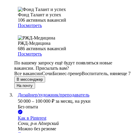
Фонд Талант и успех
106
активных вакансий
Посмотреть
РЖД-Медицина
686
активных вакансий
Посмотреть
По вашему запросу ещё будут появляться новые
вакансии. Присылать вам?
Все вакансии
Сочи
Бизнес-тренер
Воспитатель, няня
еще 7
В мессенджер
На почту
Дизайнер/художник/преподаватель
50 000
–
100 000
₽
за месяц,
на руки
Без опыта
Как в Pinterest
Сочи, р-н Адлерский
Можно без резюме