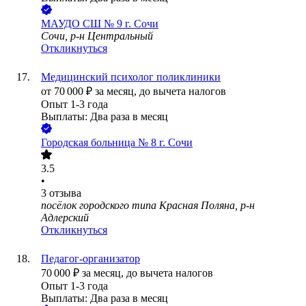
МАУДО СШ № 9 г. Сочи
Сочи, р-н Центральный
Откликнуться
Медицинский психолог поликлиники
от
70 000
₽
за месяц,
до вычета налогов
Опыт 1-3 года
Выплаты: Два раза в месяц
Городская больница № 8 г. Сочи
3.5
•
3
отзыва
посёлок городского типа Красная Поляна, р-н
Адлерский
Откликнуться
Педагог-организатор
70 000
₽
за месяц,
до вычета налогов
Опыт 1-3 года
Выплаты: Два раза в месяц