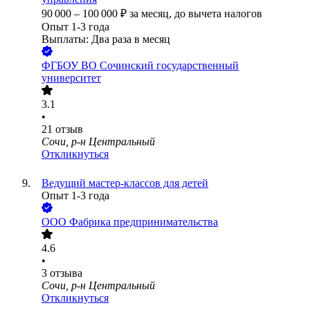
90 000
–
100 000
₽
за месяц,
до вычета налогов
Опыт 1-3 года
Выплаты: Два раза в месяц
ФГБОУ ВО Сочинский государственный
университет
3.1
•
21
отзыв
Сочи, р-н Центральный
Откликнуться
Ведущий мастер-классов для детей
Опыт 1-3 года
ООО
Фабрика предпринимательства
4.6
•
3
отзыва
Сочи, р-н Центральный
Откликнуться