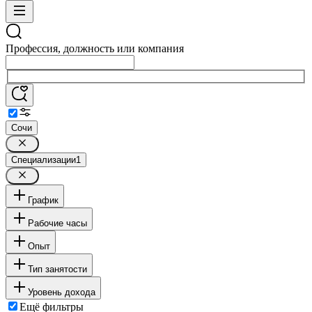
Профессия, должность или компания
Сочи
Специализации
1
График
Рабочие часы
Опыт
Тип занятости
Уровень дохода
Ещё фильтры