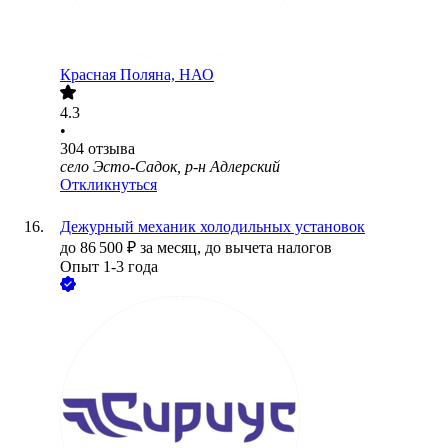
Красная Поляна, НАО
4.3
•
304
отзыва
село Эсто-Садок, р-н Адлерский
Откликнуться
Дежурный механик холодильных установок
до
86 500
₽
за месяц,
до вычета налогов
Опыт 1-3 года