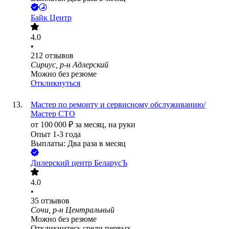
Байк Центр
4.0
•
212
отзывов
Сириус, р-н Адлерский
Можно без резюме
Откликнуться
Мастер по ремонту и сервисному обслуживанию/
Мастер СТО
от
100 000
₽
за месяц,
на руки
Опыт 1-3 года
Выплаты: Два раза в месяц
Дилерский центр БеларусЪ
4.0
•
35
отзывов
Сочи, р-н Центральный
Можно без резюме
Откликнитесь среди первых