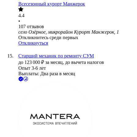
Всесезонный курорт Манжерок
4.4
•
107
отзывов
село Озёрное, микрорайон Курорт Манжерок, 1
Откликнитесь среди первых
Откликнуться
Старший механик по ремонту СУМ
до
123 000
₽
за месяц,
до вычета налогов
Опыт 3-6 лет
Выплаты: Два раза в месяц