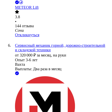
METEOR Lift
3.8
•
144
отзыва
Сочи
Откликнуться
Сервисный механик горной, дорожно-строительной
и складской техники
от
320 000
₽
за месяц,
на руки
Опыт 3-6 лет
Вахта
Выплаты: Два раза в месяц