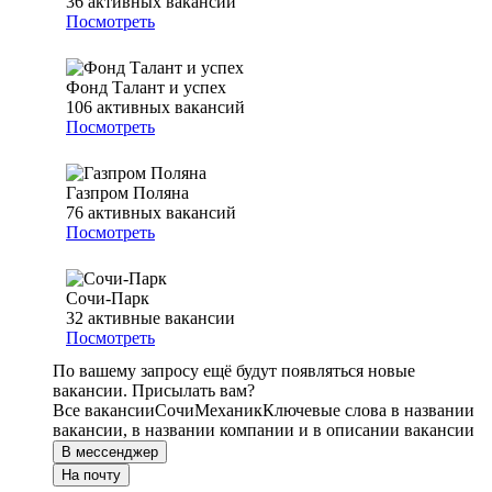
36
активных вакансий
Посмотреть
Фонд Талант и успех
106
активных вакансий
Посмотреть
Газпром Поляна
76
активных вакансий
Посмотреть
Сочи-Парк
32
активные вакансии
Посмотреть
По вашему запросу ещё будут появляться новые
вакансии. Присылать вам?
Все вакансии
Сочи
Механик
Ключевые слова в названии
вакансии, в названии компании и в описании вакансии
В мессенджер
На почту