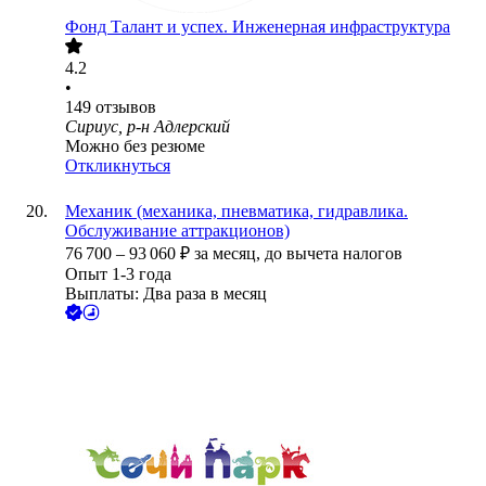
Фонд Талант и успех. Инженерная инфраструктура
4.2
•
149
отзывов
Сириус, р-н Адлерский
Можно без резюме
Откликнуться
Механик (механика, пневматика, гидравлика.
Обслуживание аттракционов)
76 700
–
93 060
₽
за месяц,
до вычета налогов
Опыт 1-3 года
Выплаты: Два раза в месяц