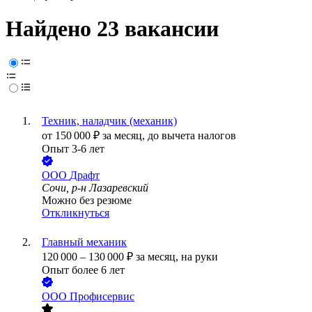
Найдено 23 вакансии
Техник, наладчик (механик)
от
150 000
₽
за месяц,
до вычета налогов
Опыт 3-6 лет
ООО
Драфт
Сочи, р-н Лазаревский
Можно без резюме
Откликнуться
Главный механик
120 000
–
130 000
₽
за месяц,
на руки
Опыт более 6 лет
ООО
Профисервис