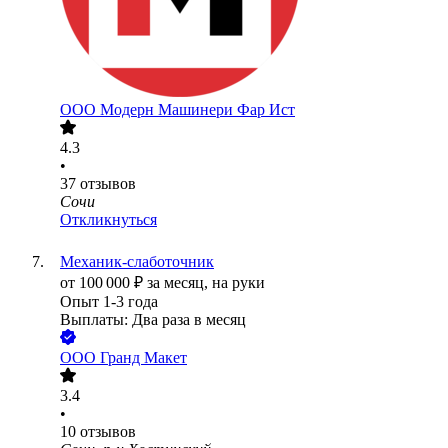
ООО
Модерн Машинери Фар Ист
4.3
•
37
отзывов
Сочи
Откликнуться
Механик-слаботочник
от
100 000
₽
за месяц,
на руки
Опыт 1-3 года
Выплаты: Два раза в месяц
ООО
Гранд Макет
3.4
•
10
отзывов