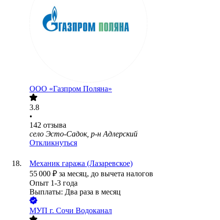
ООО
«Газпром Поляна»
3.8
•
142
отзыва
село Эсто-Садок, р-н Адлерский
Откликнуться
Механик гаража (Лазаревское)
55 000
₽
за месяц,
до вычета налогов
Опыт 1-3 года
Выплаты: Два раза в месяц
МУП г. Сочи Водоканал