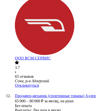
ООО
ВСМ-СЕРВИС
3.7
•
65
отзывов
Сочи, р-н Адлерский
Откликнуться
Продавец-механик (спортивные товары) Адлер
65 000
–
80 000
₽
за месяц,
на руки
Без опыта
Выплаты: Два раза в месяц