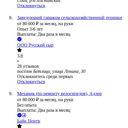
Сочи, р-н Хостинский
Откликнуться
Заведующий гаражом сельскохозяйственной техники
от
80 000
₽
за месяц,
на руки
Опыт 3-6 лет
Выплаты: Два раза в месяц
ООО
Русский сыр
3.8
•
28
отзывов
посёлок Бетлица, улица Ленина, 30
Откликнитесь среди первых
Откликнуться
Механик (по ремонту велосипедов), Адлер
от
80 000
₽
за месяц,
на руки
Без опыта
Выплаты: Два раза в месяц
Байк Центр