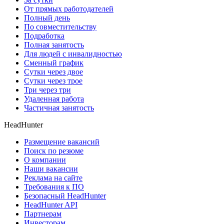
От прямых работодателей
Полный день
По совместительству
Подработка
Полная занятость
Для людей с инвалидностью
Сменный график
Сутки через двое
Сутки через трое
Три через три
Удаленная работа
Частичная занятость
HeadHunter
Размещение вакансий
Поиск по резюме
О компании
Наши вакансии
Реклама на сайте
Требования к ПО
Безопасный HeadHunter
HeadHunter API
Партнерам
Инвесторам