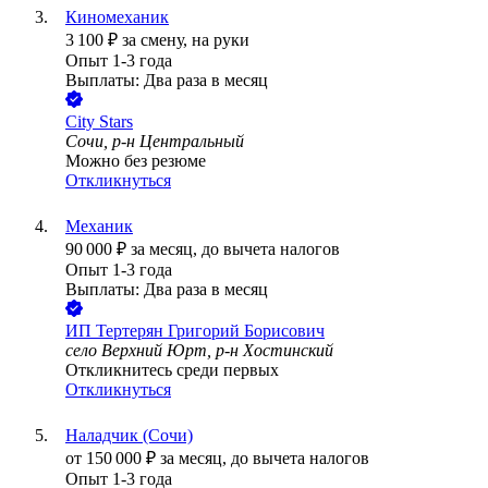
Киномеханик
3 100
₽
за смену,
на руки
Опыт 1-3 года
Выплаты: Два раза в месяц
City Stars
Сочи, р-н Центральный
Можно без резюме
Откликнуться
Механик
90 000
₽
за месяц,
до вычета налогов
Опыт 1-3 года
Выплаты: Два раза в месяц
ИП
Тертерян Григорий Борисович
село Верхний Юрт, р-н Хостинский
Откликнитесь среди первых
Откликнуться
Наладчик (Сочи)
от
150 000
₽
за месяц,
до вычета налогов
Опыт 1-3 года