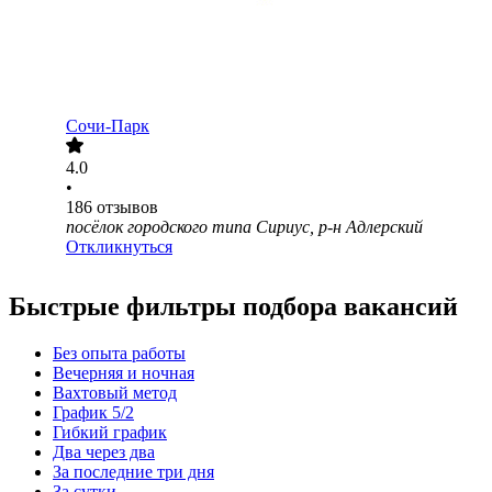
Сочи-Парк
4.0
•
186
отзывов
посёлок городского типа Сириус, р-н Адлерский
Откликнуться
Быстрые фильтры подбора вакансий
Без опыта работы
Вечерняя и ночная
Вахтовый метод
График 5/2
Гибкий график
Два через два
За последние три дня
За сутки