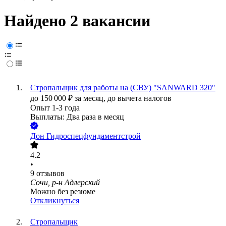
Найдено 2 вакансии
Стропальщик для работы на (СВУ) "SANWARD 320"
до
150 000
₽
за месяц,
до вычета налогов
Опыт 1-3 года
Выплаты: Два раза в месяц
Дон Гидроспецфундаментстрой
4.2
•
9
отзывов
Сочи, р-н Адлерский
Можно без резюме
Откликнуться
Стропальщик