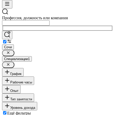
Профессия, должность или компания
Сочи
Специализации
1
График
Рабочие часы
Опыт
Тип занятости
Уровень дохода
Ещё фильтры