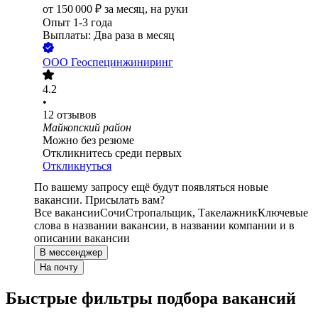
от
150 000
₽
за месяц,
на руки
Опыт 1-3 года
Выплаты: Два раза в месяц
ООО
Геоспецинжиниринг
4.2
•
12
отзывов
Майкопский район
Можно без резюме
Откликнитесь среди первых
Откликнуться
По вашему запросу ещё будут появляться новые
вакансии. Присылать вам?
Все вакансии
Сочи
Стропальщик, Такелажник
Ключевые
слова в названии вакансии, в названии компании и в
описании вакансии
В мессенджер
На почту
Быстрые фильтры подбора вакансий