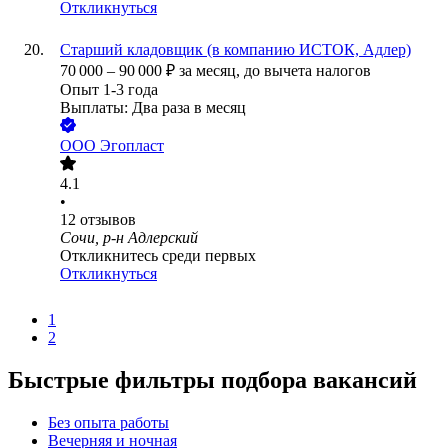
Откликнуться
Старший кладовщик (в компанию ИСТОК, Адлер)
70 000
–
90 000
₽
за месяц,
до вычета налогов
Опыт 1-3 года
Выплаты: Два раза в месяц
ООО
Эгопласт
4.1
•
12
отзывов
Сочи, р-н Адлерский
Откликнитесь среди первых
Откликнуться
1
2
Быстрые фильтры подбора вакансий
Без опыта работы
Вечерняя и ночная