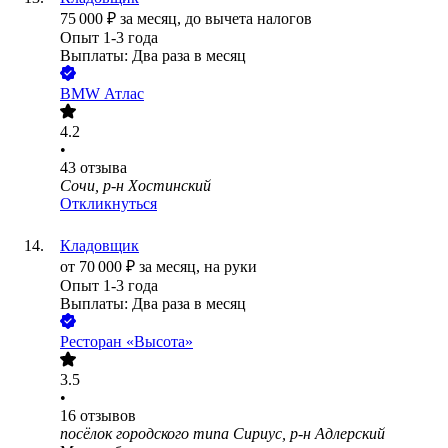
75 000
₽
за месяц,
до вычета налогов
Опыт 1-3 года
Выплаты: Два раза в месяц
BMW Атлас
4.2
•
43
отзыва
Сочи, р-н Хостинский
Откликнуться
Кладовщик
от
70 000
₽
за месяц,
на руки
Опыт 1-3 года
Выплаты: Два раза в месяц
Ресторан «Высота»
3.5
•
16
отзывов
посёлок городского типа Сириус, р-н Адлерский