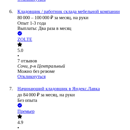
Кладовщик / работник склада мебельной компании
80 000
–
100 000
₽
за месяц,
на руки
Опыт 1-3 года
Выплаты: Два раза в месяц
ZOLTE
5.0
•
7
отзывов
Сочи, р-н Центральный
Можно без резюме
Откликнуться
Начинающий кладовщик в Яндекс.Лавка
до
84 000
₽
за месяц,
на руки
Без опыта
Премьер
4.9
•