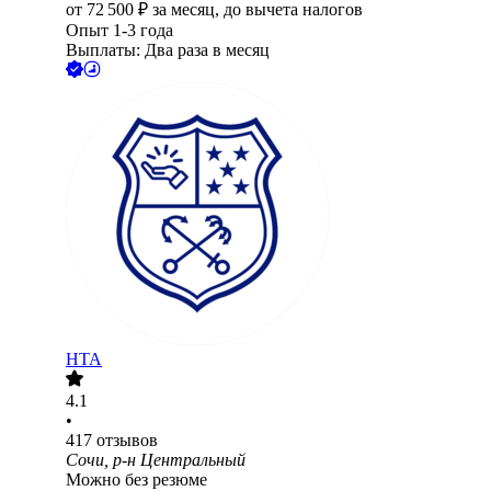
от
72 500
₽
за месяц,
до вычета налогов
Опыт 1-3 года
Выплаты: Два раза в месяц
НТА
4.1
•
417
отзывов
Сочи, р-н Центральный
Можно без резюме