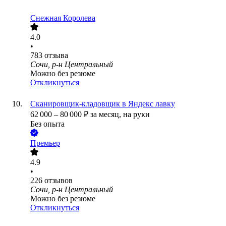
Снежная Королева
4.0
•
783
отзыва
Сочи, р-н Центральный
Можно без резюме
Откликнуться
Сканировщик-кладовщик в Яндекс лавку
62 000
–
80 000
₽
за месяц,
на руки
Без опыта
Премьер
4.9
•
226
отзывов
Сочи, р-н Центральный
Можно без резюме
Откликнуться