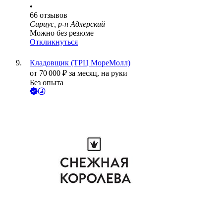
•
66
отзывов
Сириус, р-н Адлерский
Можно без резюме
Откликнуться
Кладовщик (ТРЦ МореМолл)
от
70 000
₽
за месяц,
на руки
Без опыта