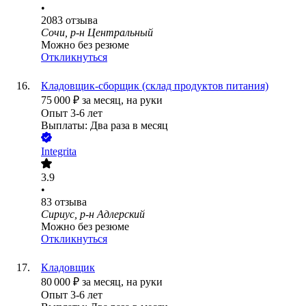
•
2083
отзыва
Сочи, р-н Центральный
Можно без резюме
Откликнуться
Кладовщик-сборщик (склад продуктов питания)
75 000
₽
за месяц,
на руки
Опыт 3-6 лет
Выплаты: Два раза в месяц
Integrita
3.9
•
83
отзыва
Сириус, р-н Адлерский
Можно без резюме
Откликнуться
Кладовщик
80 000
₽
за месяц,
на руки
Опыт 3-6 лет