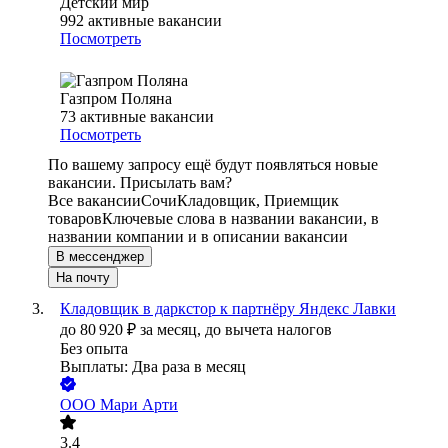
Детский мир
992
активные вакансии
Посмотреть
Газпром Поляна
73
активные вакансии
Посмотреть
По вашему запросу ещё будут появляться новые
вакансии. Присылать вам?
Все вакансии
Сочи
Кладовщик, Приемщик
товаров
Ключевые слова в названии вакансии, в
названии компании и в описании вакансии
В мессенджер
На почту
Кладовщик в даркстор к партнёру Яндекс Лавки
до
80 920
₽
за месяц,
до вычета налогов
Без опыта
Выплаты: Два раза в месяц
ООО
Мари Арти
3.4