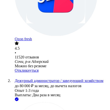
Ozon fresh
4.5
•
11520
отзывов
Сочи, р-н Адлерский
Можно без резюме
Откликнуться
Дежурный администратор / заведующий хозяйством
до
80 000
₽
за месяц,
до вычета налогов
Опыт 1-3 года
Выплаты: Два раза в месяц