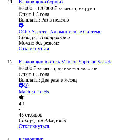
Кладовщик-сборщик
80 000
–
120 000
₽
за месяц,
на руки
Опыт 1-3 года
Выплаты: Раз в неделю
ООО
Алсити. Алюминиевые Системы
Сочи, р-н Центральный
Можно без резюме
Откликнуться
Кладовщик в отель Mantera Supreme Seaside
80 000
₽
за месяц,
до вычета налогов
Опыт 1-3 года
Выплаты: Два раза в месяц
Mantera Hotels
4.1
•
45
отзывов
Сириус, р-н Адлерский
Откликнуться
Кладовщик