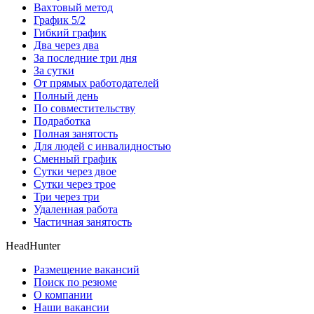
Вахтовый метод
График 5/2
Гибкий график
Два через два
За последние три дня
За сутки
От прямых работодателей
Полный день
По совместительству
Подработка
Полная занятость
Для людей с инвалидностью
Сменный график
Сутки через двое
Сутки через трое
Три через три
Удаленная работа
Частичная занятость
HeadHunter
Размещение вакансий
Поиск по резюме
О компании
Наши вакансии