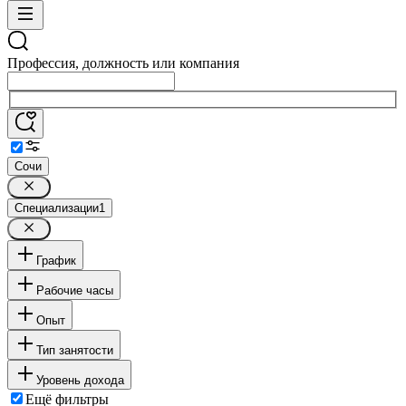
Профессия, должность или компания
Сочи
Специализации
1
График
Рабочие часы
Опыт
Тип занятости
Уровень дохода
Ещё фильтры