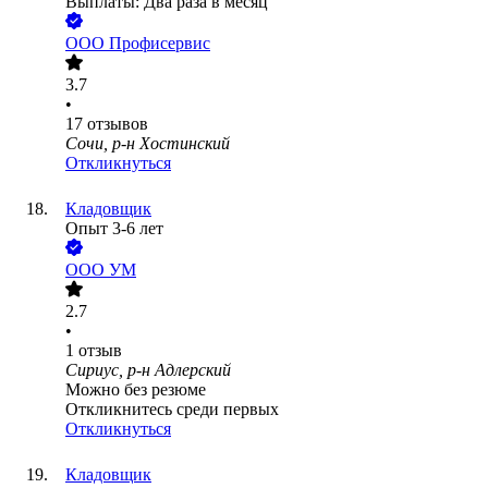
Выплаты: Два раза в месяц
ООО
Профисервис
3.7
•
17
отзывов
Сочи, р-н Хостинский
Откликнуться
Кладовщик
Опыт 3-6 лет
ООО
УМ
2.7
•
1
отзыв
Сириус, р-н Адлерский
Можно без резюме
Откликнитесь среди первых
Откликнуться
Кладовщик