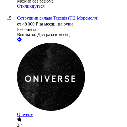
Можно без резюме
Откликнуться
Сотрудник склада Tezenis (ТЦ Моремолл)
от
48 000
₽
за месяц,
на руки
Без опыта
Выплаты: Два раза в месяц
Oniverse
3.4