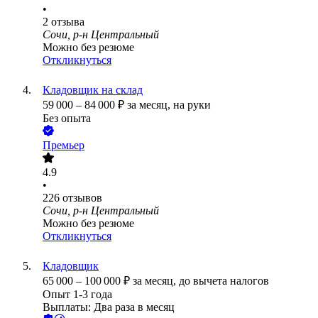
•
2
отзыва
Сочи, р-н Центральный
Можно без резюме
Откликнуться
Кладовщик на склад
59 000
–
84 000
₽
за месяц,
на руки
Без опыта
Премьер
4.9
•
226
отзывов
Сочи, р-н Центральный
Можно без резюме
Откликнуться
Кладовщик
65 000
–
100 000
₽
за месяц,
до вычета налогов
Опыт 1-3 года
Выплаты: Два раза в месяц