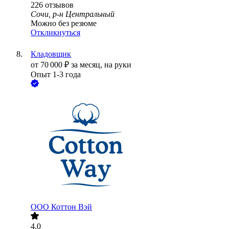
226
отзывов
Сочи, р-н Центральный
Можно без резюме
Откликнуться
Кладовщик
от
70 000
₽
за месяц,
на руки
Опыт 1-3 года
ООО
Коттон Вэй
4.0