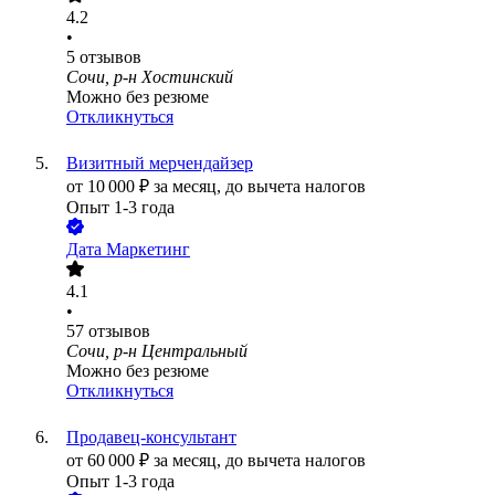
4.2
•
5
отзывов
Сочи, р-н Хостинский
Можно без резюме
Откликнуться
Визитный мерчендайзер
от
10 000
₽
за месяц,
до вычета налогов
Опыт 1-3 года
Дата Маркетинг
4.1
•
57
отзывов
Сочи, р-н Центральный
Можно без резюме
Откликнуться
Продавец-консультант
от
60 000
₽
за месяц,
до вычета налогов
Опыт 1-3 года