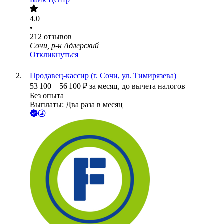
4.0
•
212
отзывов
Сочи, р-н Адлерский
Откликнуться
Продавец-кассир (г. Сочи, ул. Тимирязева)
53 100
–
56 100
₽
за месяц,
до вычета налогов
Без опыта
Выплаты: Два раза в месяц