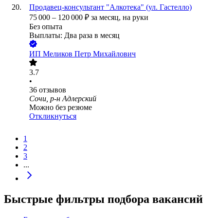
Продавец-консультант "Алкотека" (ул. Гастелло)
75 000
–
120 000
₽
за месяц,
на руки
Без опыта
Выплаты: Два раза в месяц
ИП
Меликов Петр Михайлович
3.7
•
36
отзывов
Сочи, р-н Адлерский
Можно без резюме
Откликнуться
1
2
3
...
Быстрые фильтры подбора вакансий