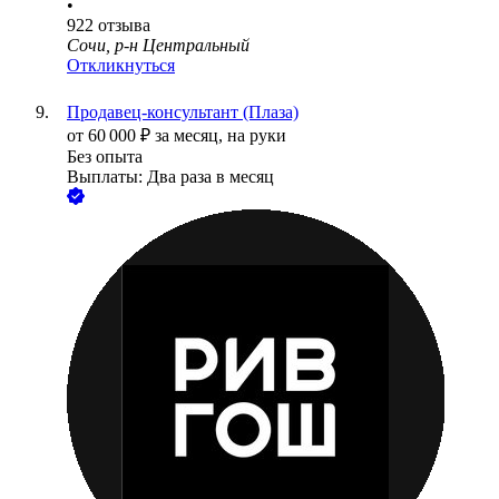
•
922
отзыва
Сочи, р-н Центральный
Откликнуться
Продавец-консультант (Плаза)
от
60 000
₽
за месяц,
на руки
Без опыта
Выплаты: Два раза в месяц