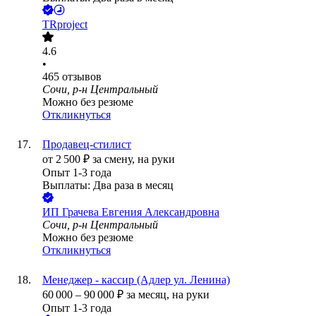
TRproject
4.6
•
465
отзывов
Сочи, р-н Центральный
Можно без резюме
Откликнуться
Продавец-стилист
от
2 500
₽
за смену,
на руки
Опыт 1-3 года
Выплаты: Два раза в месяц
ИП
Грачева Евгения Александровна
Сочи, р-н Центральный
Можно без резюме
Откликнуться
Менеджер - кассир (Адлер ул. Ленина)
60 000
–
90 000
₽
за месяц,
на руки
Опыт 1-3 года