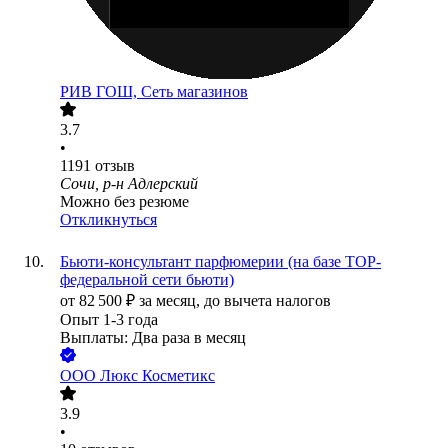
РИВ ГОШ, Сеть магазинов
3.7
•
1191
отзыв
Сочи, р-н Адлерский
Можно без резюме
Откликнуться
Бьюти-консультант парфюмерии (на базе TOP-
федеральной сети бьюти)
от
82 500
₽
за месяц,
до вычета налогов
Опыт 1-3 года
Выплаты: Два раза в месяц
ООО
Люкс Косметикс
3.9
•