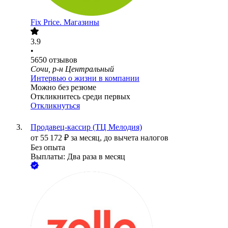
Fix Price. Магазины
3.9
•
5650
отзывов
Сочи, р-н Центральный
Интервью о жизни в компании
Можно без резюме
Откликнитесь среди первых
Откликнуться
Продавец-кассир (ТЦ Мелодия)
от
55 172
₽
за месяц,
до вычета налогов
Без опыта
Выплаты: Два раза в месяц