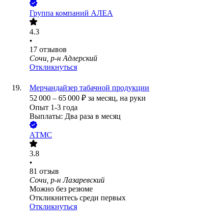
Группа компаний АЛЕА
4.3
•
17
отзывов
Сочи, р-н Адлерский
Откликнуться
Мерчандайзер табачной продукции
52 000
–
65 000
₽
за месяц,
на руки
Опыт 1-3 года
Выплаты: Два раза в месяц
АТМС
3.8
•
81
отзыв
Сочи, р-н Лазаревский
Можно без резюме
Откликнитесь среди первых
Откликнуться