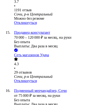
3.7
•
1191
отзыв
Сочи, р-н Центральный
Можно без резюме
Откликнуться
Продавец-консультант
70 000
–
120 000
₽
за месяц,
на руки
Без опыта
Выплаты: Два раза в месяц
Сеть магазинов Удача
4.3
•
29
отзывов
Сочи, р-н Центральный
Откликнуться
Подменный мерчандайзер, Сочи
от
75 000
₽
за месяц,
на руки
Без опыта
Выплаты: Два раза в месяц