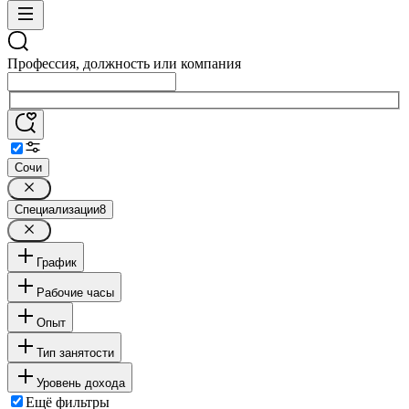
Профессия, должность или компания
Сочи
Специализации
8
График
Рабочие часы
Опыт
Тип занятости
Уровень дохода
Ещё фильтры