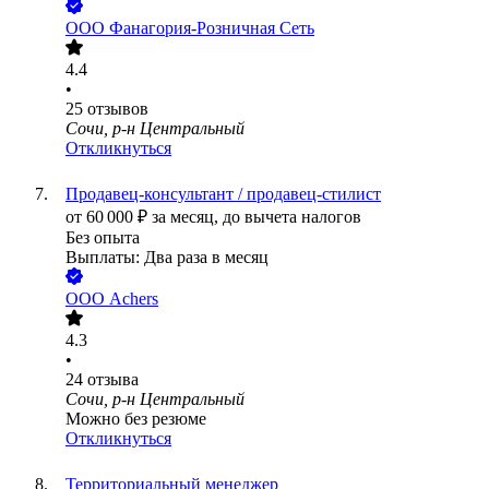
ООО
Фанагория-Розничная Сеть
4.4
•
25
отзывов
Сочи, р-н Центральный
Откликнуться
Продавец-консультант / продавец-стилист
от
60 000
₽
за месяц,
до вычета налогов
Без опыта
Выплаты: Два раза в месяц
ООО
Achers
4.3
•
24
отзыва
Сочи, р-н Центральный
Можно без резюме
Откликнуться
Территориальный менеджер