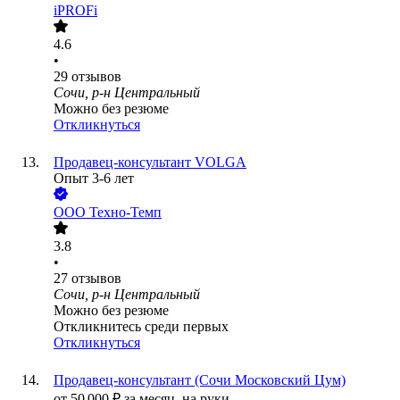
iPROFi
4.6
•
29
отзывов
Сочи, р-н Центральный
Можно без резюме
Откликнуться
Продавец-консультант VOLGA
Опыт 3-6 лет
ООО
Техно-Темп
3.8
•
27
отзывов
Сочи, р-н Центральный
Можно без резюме
Откликнитесь среди первых
Откликнуться
Продавец-консультант (Сочи Московский Цум)
от
50 000
₽
за месяц,
на руки