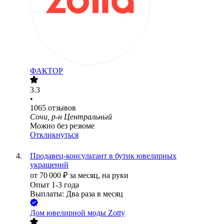
ФАКТОР
3.3
•
1065
отзывов
Сочи, р-н Центральный
Можно без резюме
Откликнуться
Продавец-консультант в бутик ювелирных
украшений
от
70 000
₽
за месяц,
на руки
Опыт 1-3 года
Выплаты: Два раза в месяц
Дом ювелирной моды Zotty