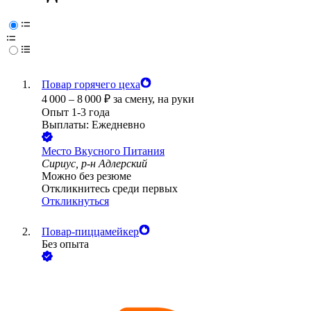
Повар горячего цеха
4 000
–
8 000
₽
за смену,
на руки
Опыт 1-3 года
Выплаты: Ежедневно
Место Вкусного Питания
Сириус, р-н Адлерский
Можно без резюме
Откликнитесь среди первых
Откликнуться
Повар-пиццамейкер
Без опыта