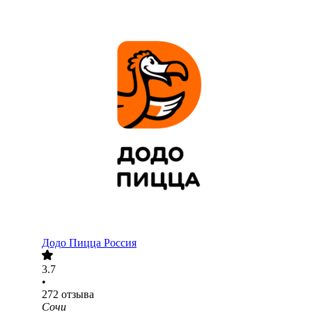
Додо Пицца Россия
3.7
•
272
отзыва
Сочи