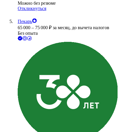
Можно без резюме
Откликнуться
Пекарь
65 000
–
75 000
₽
за месяц,
до вычета налогов
Без опыта