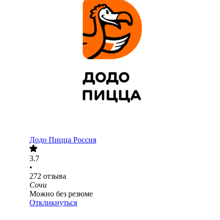
Додо Пицца Россия
3.7
•
272
отзыва
Сочи
Можно без резюме
Откликнуться