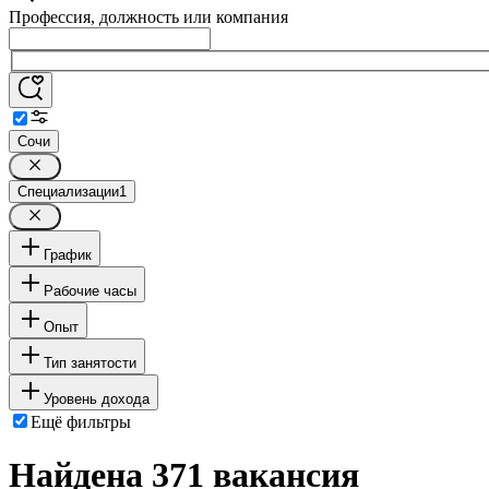
Профессия, должность или компания
Сочи
Специализации
1
График
Рабочие часы
Опыт
Тип занятости
Уровень дохода
Ещё фильтры
Найдена 371 вакансия