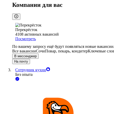
Компании для вас
Перекрёсток
4108
активных вакансий
Посмотреть
По вашему запросу ещё будут появляться новые вакансии
Все вакансии
Сочи
Повар, пекарь, кондитер
Ключевые слов
В мессенджер
На почту
Сотрудник кухни
Без опыта