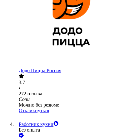
Додо Пицца Россия
3.7
•
272
отзыва
Сочи
Можно без резюме
Откликнуться
Работник кухни
Без опыта