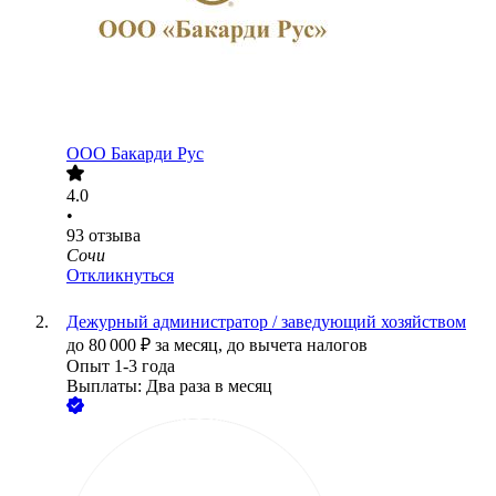
ООО
Бакарди Рус
4.0
•
93
отзыва
Сочи
Откликнуться
Дежурный администратор / заведующий хозяйством
до
80 000
₽
за месяц,
до вычета налогов
Опыт 1-3 года
Выплаты: Два раза в месяц