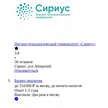
Научно-технологический университет «Сириус»
3.8
•
36
отзывов
Сириус, р-н Адлерский
Откликнуться
Бизнес-аналитик
до
154 000
₽
за месяц,
до вычета налогов
Опыт 1-3 года
Выплаты: Два раза в месяц