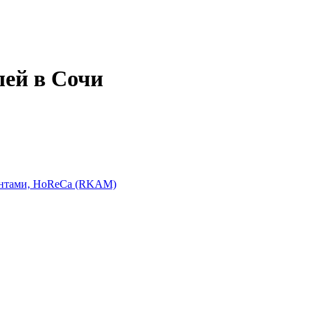
лей в Сочи
ентами, HoReCa (RKAM)