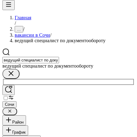
Главная
/
/
...
вакансии в Сочи
/
ведущий специалист по документообороту
ведущий специалист по документообороту
Сочи
Район
График