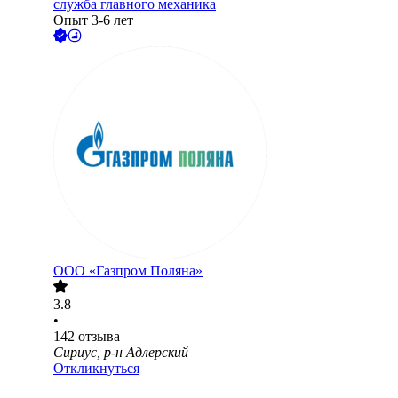
служба главного механика
Опыт 3-6 лет
ООО
«Газпром Поляна»
3.8
•
142
отзыва
Сириус, р-н Адлерский
Откликнуться