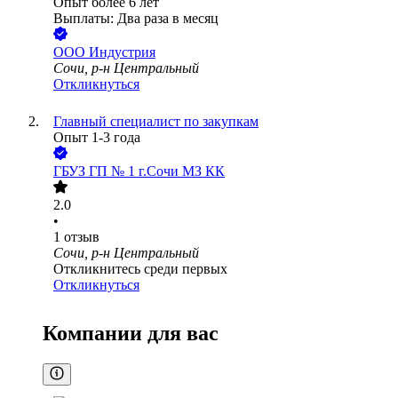
Опыт более 6 лет
Выплаты: Два раза в месяц
ООО
Индустрия
Сочи, р-н Центральный
Откликнуться
Главный специалист по закупкам
Опыт 1-3 года
ГБУЗ ГП № 1 г.Сочи МЗ КК
2.0
•
1
отзыв
Сочи, р-н Центральный
Откликнитесь среди первых
Откликнуться
Компании для вас