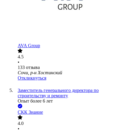
AVA Group
4.5
•
133
отзыва
Сочи, р-н Хостинский
Откликнуться
Заместитель генерального директора по
строительству и ремонту
Опыт более 6 лет
СКК Знание
4.0
•