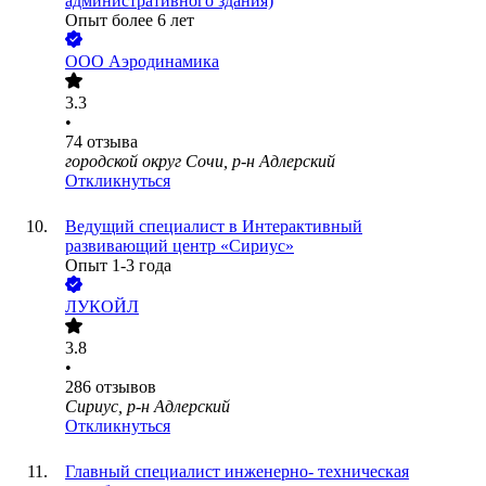
административного здания)
Опыт более 6 лет
ООО
Аэродинамика
3.3
•
74
отзыва
городской округ Сочи, р-н Адлерский
Откликнуться
Ведущий специалист в Интерактивный
развивающий центр «Сириус»
Опыт 1-3 года
ЛУКОЙЛ
3.8
•
286
отзывов
Сириус, р-н Адлерский
Откликнуться
Главный специалист инженерно- техническая