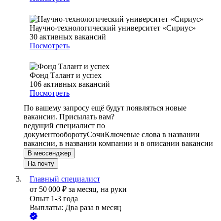
Научно-технологический университет «Сириус»
30
активных вакансий
Посмотреть
Фонд Талант и успех
106
активных вакансий
Посмотреть
По вашему запросу ещё будут появляться новые
вакансии. Присылать вам?
ведущий специалист по
документообороту
Сочи
Ключевые слова в названии
вакансии, в названии компании и в описании вакансии
В мессенджер
На почту
Главный специалист
от
50 000
₽
за месяц,
на руки
Опыт 1-3 года
Выплаты: Два раза в месяц