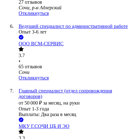
27
отзывов
Сочи, р-н Адлерский
Откликнуться
Ведущий специалист по административной работе
Опыт 3-6 лет
ООО
ВСМ-СЕРВИС
3.7
•
65
отзывов
Сочи
Откликнуться
Главный специалист (отдел сопровождения
договоров)
от
50 000
₽
за месяц,
на руки
Опыт 1-3 года
Выплаты: Два раза в месяц
МКУ Г.СОЧИ ЦБ И ЭО
3.3