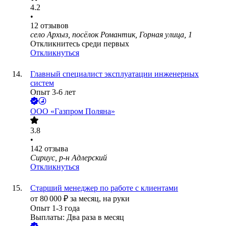
4.2
•
12
отзывов
село Архыз, посёлок Романтик, Горная улица, 1
Откликнитесь среди первых
Откликнуться
Главный специалист эксплуатации инженерных
систем
Опыт 3-6 лет
ООО
«Газпром Поляна»
3.8
•
142
отзыва
Сириус, р-н Адлерский
Откликнуться
Старший менеджер по работе с клиентами
от
80 000
₽
за месяц,
на руки
Опыт 1-3 года
Выплаты: Два раза в месяц