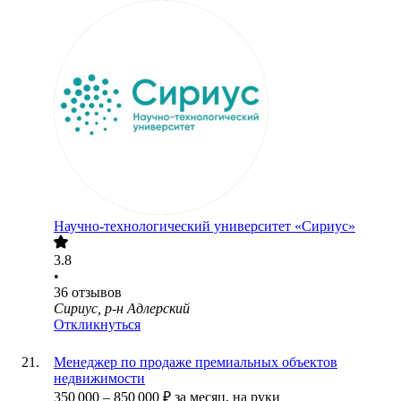
Научно-технологический университет «Сириус»
3.8
•
36
отзывов
Сириус, р-н Адлерский
Откликнуться
Менеджер по продаже премиальных объектов
недвижимости
350 000
–
850 000
₽
за месяц,
на руки