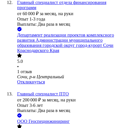
Главный специалист отдела финансирования
программ
от
60 000
₽
за месяц,
на руки
Опыт 1-3 года
Выплаты: Два раза в месяц
Департамент реализации проектов комплексного
развития Администрации муниципального
образования городской округ город-курорт Сочи
Краснодарского Края
5.0
•
1
отзыв
Сочи, р-н Центральный
Откликнуться
Главный специалист ПТО
от
200 000
₽
за месяц,
на руки
Опыт 3-6 лет
Выплаты: Два раза в месяц
ООО
Геоспецинжиниринг