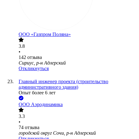
ООО
«Газпром Поляна»
3.8
•
142
отзыва
Сириус, р-н Адлерский
Откликнуться
Главный инженер проекта (строительство
административного здания)
Опыт более 6 лет
ООО
Аэродинамика
3.3
•
74
отзыва
городской округ Сочи, р-н Адлерский
Откликнуться