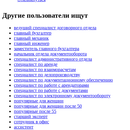
Другие пользователи ищут
ведущий специалист договорного отдела
главный бухгалтер
главный механик
главный инженер
заместитель главного бухгалтера
начальник отдела документооборота
специалист административного отдела
специалист по аренде
специалист по взаиморасчетам
специалист по делопроизводству
специалист по документационному обеспечению
специалист по работе с арендаторами
специалист по работе с документами
специалист по электронному документообороту
популярные для женщин
популярные для женщин после 50
популярные после 55
старший эксперт
сотрудник в офис
ассистент