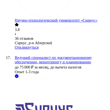
Научно-технологический университет «Сириус»
3.8
•
36
отзывов
Сириус, р-н Адлерский
Откликнуться
Ведущий специалист по документационному
обеспечению, мониторингу и планированию
до
75 000
₽
за месяц,
до вычета налогов
Опыт 1-3 года