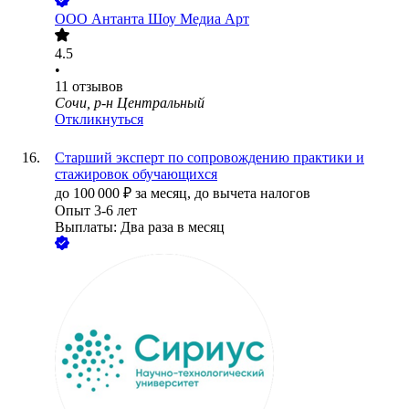
ООО
Антанта Шоу Медиа Арт
4.5
•
11
отзывов
Сочи, р-н Центральный
Откликнуться
Старший эксперт по сопровождению практики и
стажировок обучающихся
до
100 000
₽
за месяц,
до вычета налогов
Опыт 3-6 лет
Выплаты: Два раза в месяц