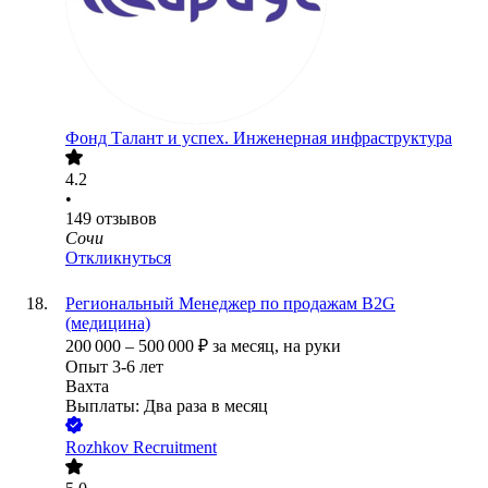
Фонд Талант и успех. Инженерная инфраструктура
4.2
•
149
отзывов
Сочи
Откликнуться
Региональный Менеджер по продажам B2G
(медицина)
200 000
–
500 000
₽
за месяц,
на руки
Опыт 3-6 лет
Вахта
Выплаты: Два раза в месяц
Rozhkov Recruitment