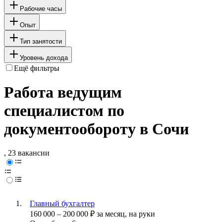
Рабочие часы
Опыт
Тип занятости
Уровень дохода
Ещё фильтры
Работа ведущим
специалистом по
документообороту в Сочи
, 23 вакансии
Главный бухгалтер
160 000
–
200 000
₽
за месяц,
на руки