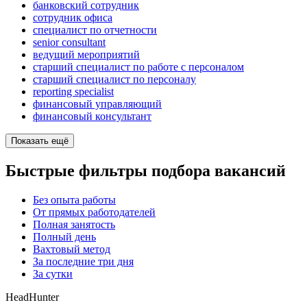
банковский сотрудник
сотрудник офиса
специалист по отчетности
senior consultant
ведущий мероприятий
старший специалист по работе с персоналом
старший специалист по персоналу
reporting specialist
финансовый управляющий
финансовый консультант
Показать ещё
Быстрые фильтры подбора вакансий
Без опыта работы
От прямых работодателей
Полная занятость
Полный день
Вахтовый метод
За последние три дня
За сутки
HeadHunter