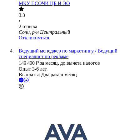
МКУ Г.СОЧИ ЦБ И ЭО
3.3
•
2
отзыва
Сочи, р-н Центральный
Откликнуться
Ведущий менеджер по маркетингу / Ведущий
специалист по рекламе
149 400
₽
за месяц,
до вычета налогов
Опыт 3-6 лет
Выплаты: Два раза в месяц