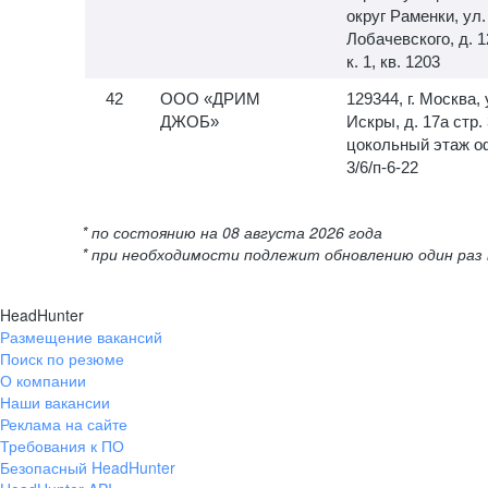
округ Раменки, ул.
Лобачевского, д. 1
к. 1, кв. 1203
ООО «ДРИМ
129344, г. Москва, 
ДЖОБ»
Искры, д. 17а стр. 
цокольный этаж о
3/6/п-6-22
* по состоянию на 08 августа 2026 года
* при необходимости подлежит обновлению один раз 
HeadHunter
Размещение вакансий
Поиск по резюме
О компании
Наши вакансии
Реклама на сайте
Требования к ПО
Безопасный HeadHunter