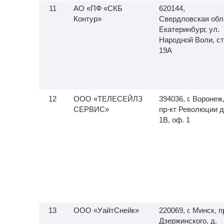
АО «ПФ «СКБ
620144,
Контур»
Свердловская обл.,
Екатеринбург, ул.
Народной Воли, ст
19А
ООО «ТЕЛЕСЕЙЛЗ
394036, г. Воронеж
СЕРВИС»
пр-кт Революции д
1В, оф. 1
ООО «УайтСнейк»
220069, г. Минск, п
Дзержинского, д.