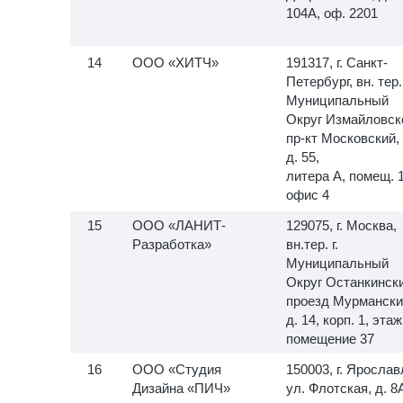
104А, оф. 2201
ООО «ХИТЧ»
191317, г. Санкт-
Петербург, вн. тер. 
Муниципальный
Округ Измайловск
пр-кт Московский,
д. 55,
литера А, помещ.
офис 4
ООО «ЛАНИТ-
129075, г. Москва,
Разработка»
вн.тер. г.
Муниципальный
Округ Останкински
проезд Мурмански
д. 14, корп. 1, этаж
помещение 37
ООО «Студия
150003, г. Ярослав
Дизайна «ПИЧ»
ул. Флотская, д. 8