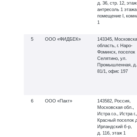
д. 36, стр. 12, этаж
антресоль 1 этажа
помещение I, комн
1
ООО «ФИДБЕК»
143345, Московск
область, г. Наро-
Фоминск, поселок
Селятино, ул.
Промышленная, д.
81/1, офис 197
ООО «Пакт»
143582, Россия,
Московская обл.,
Истра г.о., Истра г.,
Красный поселок д
Ирландский б-р,
д. 116, этаж 1