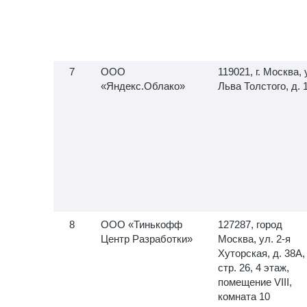
ООО
119021, г. Москва, 
«Яндекс.Облако»
Льва Толстого, д. 
ООО «Тинькофф
127287, город
Центр Разработки»
Москва, ул.
2-я
Хуторская, д. 38А,
стр. 26, 4 этаж,
помещение VIII,
комната 10