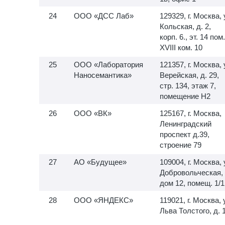
ООО «ДСС Лаб»
129329, г. Москва, 
Кольская, д. 2,
корп. 6., эт. 14 пом.
XVIII ком. 10
ООО «Лаборатория
121357, г. Москва, 
Наносемантика»
Верейская, д. 29,
стр. 134, этаж 7,
помещение H2
ООО «ВК»
125167, г. Москва,
Ленинградский
проспект д.39,
строение 79
АО «Будущее»
109004, г. Москва, 
Добровольческая,
дом 12, помещ. 1/1
ООО «ЯНДЕКС»
119021, г. Москва, 
Льва Толстого, д. 