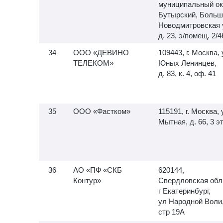
муниципальный ок
Бутырский, Больш
Новодмитровская 
д. 23, э/помещ. 2/4
ООО «ДЕВИНО
109443, г. Москва, 
ТЕЛЕКОМ»
Юных Ленинцев,
д. 83, к. 4, оф. 41
ООО «Фастком»
115191, г. Москва, 
Мытная, д. 66, 3 э
АО «ПФ «СКБ
620144,
Контур»
Свердловская обл
г Екатеринбург,
ул Народной Воли
стр 19А