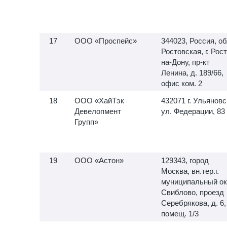
ООО «Проспейс»
344023, Россия, об
Ростовская, г. Рос
на-Дону, пр-кт
Ленина, д. 189/66,
офис ком. 2
ООО «ХайТэк
432071 г. Ульяновс
Девелопмент
ул. Федерации, 83
Групп»
ООО «Астон»
129343, город
Москва, вн.тер.г.
муниципальный ок
Свиблово, проезд
Серебрякова, д. 6,
помещ. 1/3