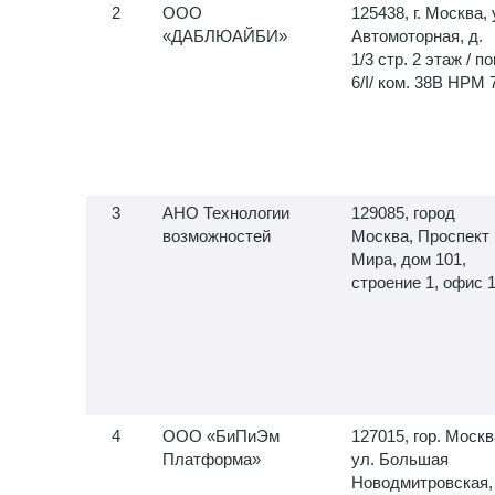
ООО
125438, г. Москва, 
«ДАБЛЮАЙБИ»
Автомоторная, д.
1/3 стр. 2 этаж / по
6/I/ ком. 38В НРМ 
АНО Технологии
129085, город
возможностей
Москва, Проспект
Мира, дом 101,
строение 1, офис 
ООО «БиПиЭм
127015, гор. Москв
Платформа»
ул. Большая
Новодмитровская,