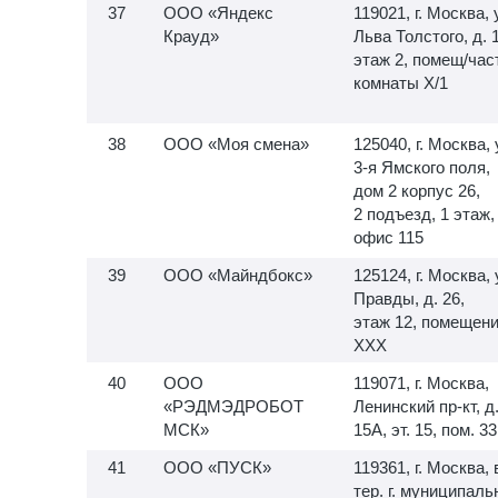
ООО «Яндекс
119021, г. Москва, 
Крауд»
Льва Толстого, д. 
этаж 2, помещ/час
комнаты X/1
ООО «Моя смена»
125040, г. Москва, 
3-я
Ямского поля,
дом 2 корпус 26,
2 подъезд, 1 этаж,
офис 115
ООО «Майндбокс»
125124, г. Москва, 
Правды, д. 26,
этаж 12, помещен
XXX
ООО
119071, г. Москва,
«РЭДМЭДРОБОТ
Ленинский пр-кт, д
МСК»
15А, эт. 15, пом. 33
ООО «ПУСК»
119361, г. Москва, 
тер. г. муниципал