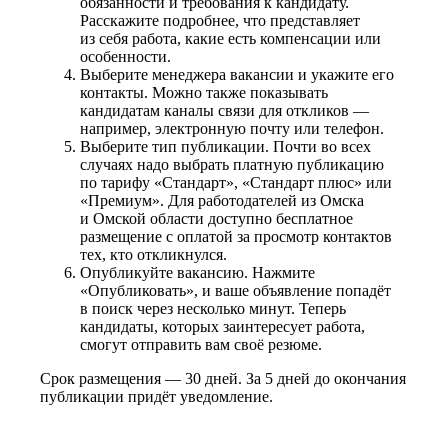
обязанности и требования к кандидату.
Расскажите подробнее, что представляет
из себя работа, какие есть компенсации или
особенности.
Выберите менеджера вакансии и укажите его
контакты. Можно также показывать
кандидатам каналы связи для откликов —
например, электронную почту или телефон.
Выберите тип публикации. Почти во всех
случаях надо выбрать платную публикацию
по тарифу «Стандарт», «Стандарт плюс» или
«Премиум». Для работодателей из Омска
и Омской области доступно бесплатное
размещение с оплатой за просмотр контактов
тех, кто откликнулся.
Опубликуйте вакансию. Нажмите
«Опубликовать», и ваше объявление попадёт
в поиск через несколько минут. Теперь
кандидаты, которых заинтересует работа,
смогут отправить вам своё резюме.
Срок размещения — 30 дней. За 5 дней до окончания
публикации придёт уведомление.