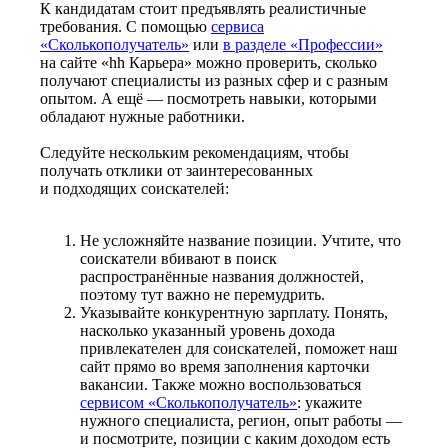
К кандидатам стоит предъявлять реалистичные
требования. С помощью
сервиса
«Сколькополучатель»
или
в разделе «Профессии»
на сайте «hh Карьера» можно проверить, сколько
получают специалисты из разных сфер и с разным
опытом. А ещё — посмотреть навыки, которыми
обладают нужные работники.
Следуйте нескольким рекомендациям, чтобы
получать отклики от заинтересованных
и подходящих соискателей:
Не усложняйте название позиции. Учтите, что
соискатели вбивают в поиск
распространённые названия должностей,
поэтому тут важно не перемудрить.
Указывайте конкурентную зарплату. Понять,
насколько указанный уровень дохода
привлекателен для соискателей, поможет наш
сайт прямо во время заполнения карточки
вакансии. Также можно воспользоваться
сервисом «Сколькополучатель»
: укажите
нужного специалиста, регион, опыт работы —
и посмотрите, позиции с каким доходом есть