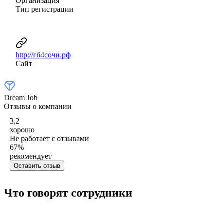
Организация
Тип регистрации
http://гб4сочи.рф
Сайт
Dream Job
Отзывы о компании
3,2
хорошо
Не работает с отзывами
67
%
рекомендует
Оставить отзыв
Что говорят сотрудники