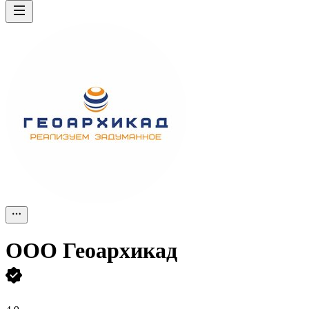
ООО
Геоархикад