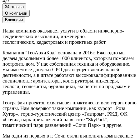
4,9
34 отзыва
О компании
Вакансии
Наша компания оказывает услуги в области инженерно-
геодезических изысканий, инженерно-
геологических, кадастровых и проектных работ.
Компания "ГеоАрхиКад" основана в 2016г. Ежегодно мы
делаем довольными более 1000 клиентов, которым помогаем
построить дом. У нас собственная техника и оборудование,
мы имеем все допуски СРО для осуществления нашей
деятельности, а в штате работают высококвалифицированные
специалисты: архитекторы, конструкторы, инженеры,
геологи, геодезисты, бурильщики, эксперты по продажам и
управленцы.
География проектов охватывает практически всю территорию
страны. Нам доверяют такие компании, как курорт «Роза
Хутор», горно-туристический центр «Газпром», РЖД, ФК
«Сочи», парк приключений на высоте “SkyPark”,
тематический парк развлечений «Сочи Парк» и другие.
Мы одни из первых в г. Сочи стали выполнять комплексные