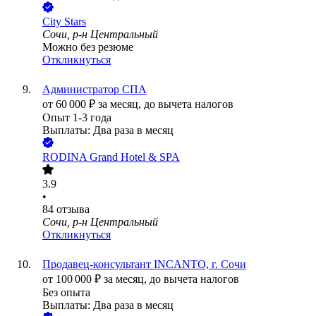
City Stars
Сочи, р-н Центральный
Можно без резюме
Откликнуться
Администратор СПА
от
60 000
₽
за месяц,
до вычета налогов
Опыт 1-3 года
Выплаты: Два раза в месяц
RODINA Grand Hotel & SPA
3.9
•
84
отзыва
Сочи, р-н Центральный
Откликнуться
Продавец-консультант INCANTO, г. Сочи
от
100 000
₽
за месяц,
до вычета налогов
Без опыта
Выплаты: Два раза в месяц