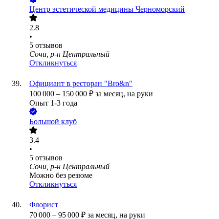
Центр эстетической медицины Черноморский
2.8
•
5
отзывов
Сочи, р-н Центральный
Откликнуться
Официант в ресторан "Bro&n"
100 000
–
150 000
₽
за месяц,
на руки
Опыт 1-3 года
Большой клуб
3.4
•
5
отзывов
Сочи, р-н Центральный
Можно без резюме
Откликнуться
Флорист
70 000
–
95 000
₽
за месяц,
на руки