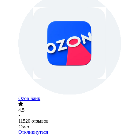
Ozon Банк
4.5
•
11520
отзывов
Сочи
Откликнуться