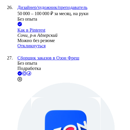
Дизайнер/художник/преподаватель
50 000
–
100 000
₽
за месяц,
на руки
Без опыта
Как в Pinterest
Сочи, р-н Адлерский
Можно без резюме
Откликнуться
Сборщик заказов в Озон Фреш
Без опыта
Подработка