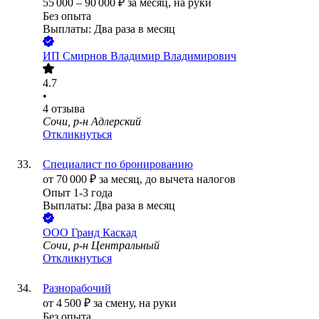
55 000
–
90 000
₽
за месяц,
на руки
Без опыта
Выплаты: Два раза в месяц
ИП
Смирнов Владимир Владимирович
4.7
•
4
отзыва
Сочи, р-н Адлерский
Откликнуться
Специалист по бронированию
от
70 000
₽
за месяц,
до вычета налогов
Опыт 1-3 года
Выплаты: Два раза в месяц
ООО
Гранд Каскад
Сочи, р-н Центральный
Откликнуться
Разнорабочий
от
4 500
₽
за смену,
на руки
Без опыта