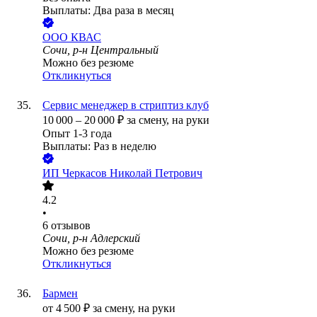
Выплаты: Два раза в месяц
ООО
КВАС
Сочи, р-н Центральный
Можно без резюме
Откликнуться
Сервис менеджер в стриптиз клуб
10 000
–
20 000
₽
за смену,
на руки
Опыт 1-3 года
Выплаты: Раз в неделю
ИП
Черкасов Николай Петрович
4.2
•
6
отзывов
Сочи, р-н Адлерский
Можно без резюме
Откликнуться
Бармен
от
4 500
₽
за смену,
на руки