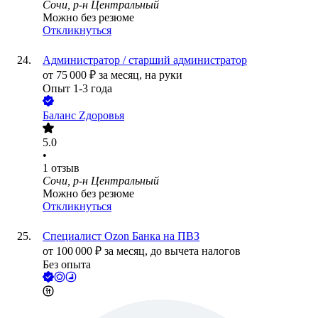
Сочи, р-н Центральный
Можно без резюме
Откликнуться
Администратор / старший администратор
от
75 000
₽
за месяц,
на руки
Опыт 1-3 года
Баланс Zдоровья
5.0
•
1
отзыв
Сочи, р-н Центральный
Можно без резюме
Откликнуться
Специалист Ozon Банка на ПВЗ
от
100 000
₽
за месяц,
до вычета налогов
Без опыта