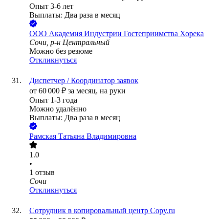
Опыт 3-6 лет
Выплаты: Два раза в месяц
ООО
Академия Индустрии Гостеприимства Хорека
Сочи, р-н Центральный
Можно без резюме
Откликнуться
Диспетчер / Координатор заявок
от
60 000
₽
за месяц,
на руки
Опыт 1-3 года
Можно удалённо
Выплаты: Два раза в месяц
Рамская Татьяна Владимировна
1.0
•
1
отзыв
Сочи
Откликнуться
Сотрудник в копировальный центр Copy.ru