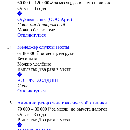
60 000
–
120 000
₽
за месяц,
до вычета налогов
Опыт 1-3 года
Organism clinic (ООО Артс)
Сочи, р-н Центральный
Можно без резюме
Откликнуться
Менеджер службы заботы
от
80 000
₽
за месяц,
на руки
Без опыта
Можно удалённо
Выплаты: Два раза в месяц
АО
НФС ХОЛДИНГ
Сочи
Откликнуться
Администратор стоматологической клиники
70 000
–
80 000
₽
за месяц,
до вычета налогов
Опыт 1-3 года
Выплаты: Два раза в месяц