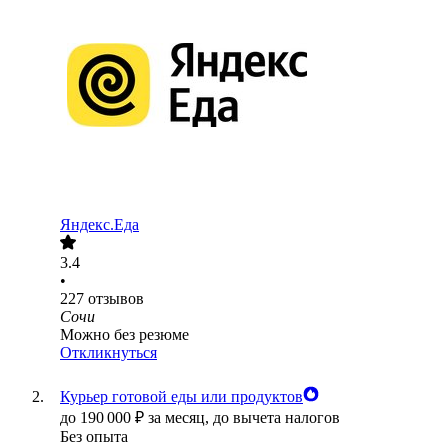
Яндекс.Еда
3.4
•
227
отзывов
Сочи
Можно без резюме
Откликнуться
Курьер готовой еды или продуктов
до
190 000
₽
за месяц,
до вычета налогов
Без опыта