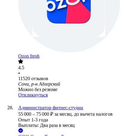
Ozon fresh
4.5
•
11520
отзывов
Сочи, р-н Адлерский
Можно без резюме
Откликнуться
Администратор фитнес-студии
55 000
–
75 000
₽
за месяц,
до вычета налогов
Опыт 1-3 года
Выплаты: Два раза в месяц