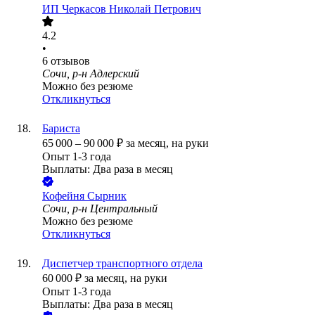
ИП
Черкасов Николай Петрович
4.2
•
6
отзывов
Сочи, р-н Адлерский
Можно без резюме
Откликнуться
Бариста
65 000
–
90 000
₽
за месяц,
на руки
Опыт 1-3 года
Выплаты: Два раза в месяц
Кофейня Сырник
Сочи, р-н Центральный
Можно без резюме
Откликнуться
Диспетчер транспортного отдела
60 000
₽
за месяц,
на руки
Опыт 1-3 года
Выплаты: Два раза в месяц