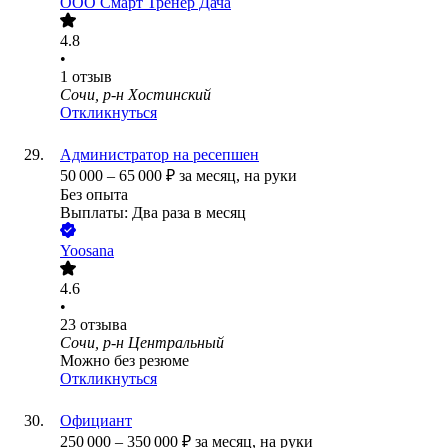
ООО
Смарт Тренер Дача
4.8
•
1
отзыв
Сочи, р-н Хостинский
Откликнуться
Администратор на ресепшен
50 000
–
65 000
₽
за месяц,
на руки
Без опыта
Выплаты: Два раза в месяц
Yoosana
4.6
•
23
отзыва
Сочи, р-н Центральный
Можно без резюме
Откликнуться
Официант
250 000
–
350 000
₽
за месяц,
на руки