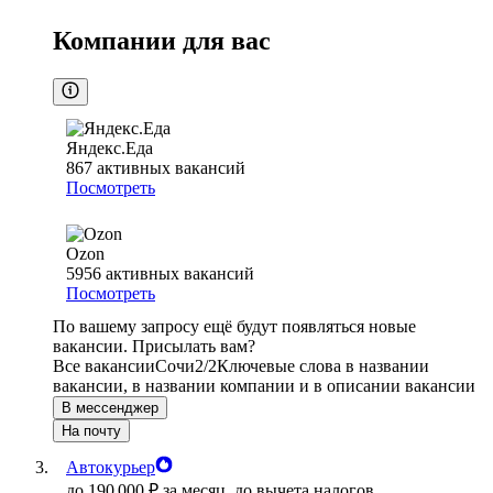
Компании для вас
Яндекс.Еда
867
активных вакансий
Посмотреть
Ozon
5956
активных вакансий
Посмотреть
По вашему запросу ещё будут появляться новые
вакансии. Присылать вам?
Все вакансии
Сочи
2/2
Ключевые слова в названии
вакансии, в названии компании и в описании вакансии
В мессенджер
На почту
Автокурьер
до
190 000
₽
за месяц,
до вычета налогов