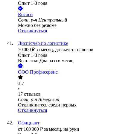
Опыт 1-3 года
Rococo
Сочи, р-н Центральный
Можно без резюме
Откликнуться
Диспетчер по логистике
70 000
₽
за месяц,
до вычета налогов
Опыт 1-3 года
Выплаты: Два раза в месяц
ООО
Профисервис
3.7
•
17
отзывов
Сочи, р-н Адлерский
Откликнитесь среди первых
Откликнуться
Официант
от
100 000
₽
за месяц,
на руки