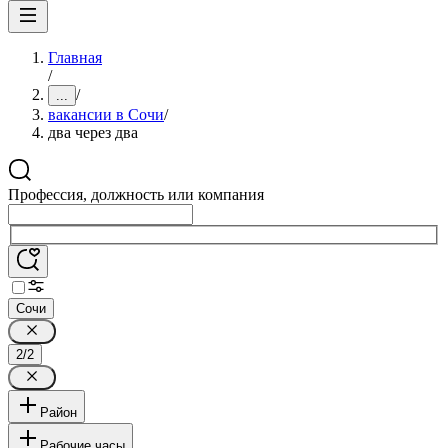
Главная
/
/
...
вакансии в Сочи
/
два через два
Профессия, должность или компания
Сочи
2/2
Район
Рабочие часы