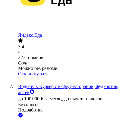
Яндекс.Еда
3.4
•
227
отзывов
Сочи
Можно без резюме
Откликнуться
Водитель-Курьер с кафе, ресторанов, фудкортов,
аптек
до
190 000
₽
за месяц,
до вычета налогов
Без опыта
Подработка