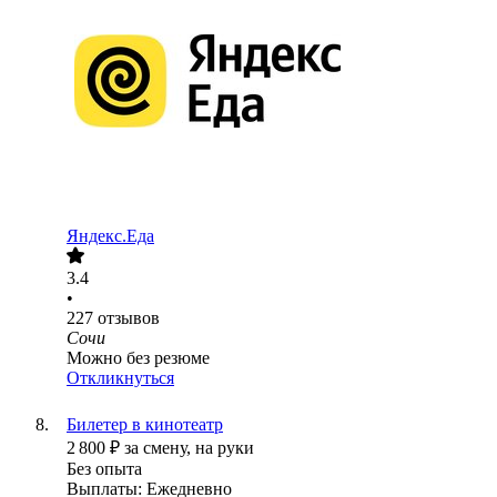
Яндекс.Еда
3.4
•
227
отзывов
Сочи
Можно без резюме
Откликнуться
Билетер в кинотеатр
2 800
₽
за смену,
на руки
Без опыта
Выплаты: Ежедневно