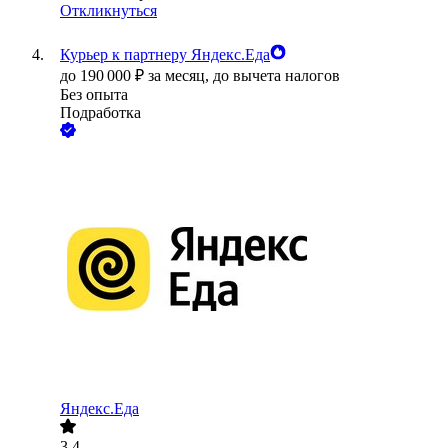
Откликнуться
Курьер к партнеру Яндекс.Еда
до
190 000
₽
за месяц,
до вычета налогов
Без опыта
Подработка
Яндекс.Еда
3.4