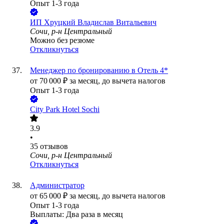
Опыт 1-3 года
ИП
Хруцкий Владислав Витальевич
Сочи, р-н Центральный
Можно без резюме
Откликнуться
Менеджер по бронированию в Отель 4*
от
70 000
₽
за месяц,
до вычета налогов
Опыт 1-3 года
City Park Hotel Sochi
3.9
•
35
отзывов
Сочи, р-н Центральный
Откликнуться
Администратор
от
65 000
₽
за месяц,
до вычета налогов
Опыт 1-3 года
Выплаты: Два раза в месяц