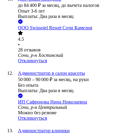
до
84 400
₽
за месяц,
до вычета налогов
Опыт 3-6 лет
Выплаты: Два раза в месяц
ООО
Swissotel Resort Сочи Камелия
4.5
•
28
отзывов
Сочи, р-н Хостинский
Откликнуться
Администратор в салон красоты
50 000
–
90 000
₽
за месяц,
на руки
Без опыта
Выплаты: Два раза в месяц
ИП
Сафронова Нина Николаевна
Сочи, р-н Центральный
Можно без резюме
Откликнуться
Администратор клиники