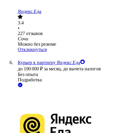
Яндекс.Еда
3.4
•
227
отзывов
Сочи
Можно без резюме
Откликнуться
Курьер к партнеру Яндекс.Еда
до
190 000
₽
за месяц,
до вычета налогов
Без опыта
Подработка