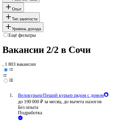
Опыт
Тип занятости
Уровень дохода
Ещё фильтры
Вакансии 2/2 в Сочи
, 1 803 вакансии
Велокурьер/Пеший курьер рядом с домом
до
190 000
₽
за месяц,
до вычета налогов
Без опыта
Подработка