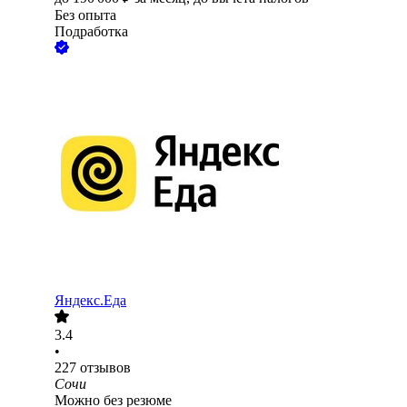
Без опыта
Подработка
Яндекс.Еда
3.4
•
227
отзывов
Сочи
Можно без резюме