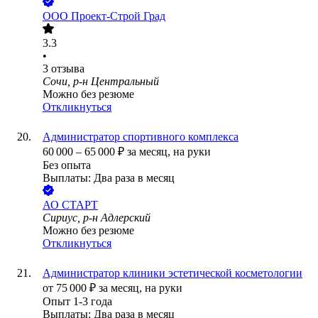
ООО
Проект-Строй Град
3.3
•
3
отзыва
Сочи, р-н Центральный
Можно без резюме
Откликнуться
Администратор спортивного комплекса
60 000
–
65 000
₽
за месяц,
на руки
Без опыта
Выплаты: Два раза в месяц
АО
СТАРТ
Сириус, р-н Адлерский
Можно без резюме
Откликнуться
Администратор клиники эстетической косметологии
от
75 000
₽
за месяц,
на руки
Опыт 1-3 года
Выплаты: Два раза в месяц