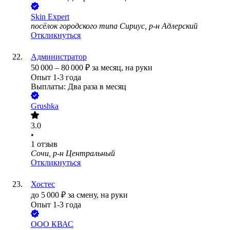
Skin Expert
посёлок городского типа Сириус, р-н Адлерский
Откликнуться
Администратор
50 000
–
80 000
₽
за месяц,
на руки
Опыт 1-3 года
Выплаты: Два раза в месяц
Grushka
3.0
•
1
отзыв
Сочи, р-н Центральный
Откликнуться
Хостес
до
5 000
₽
за смену,
на руки
Опыт 1-3 года
ООО
КВАС