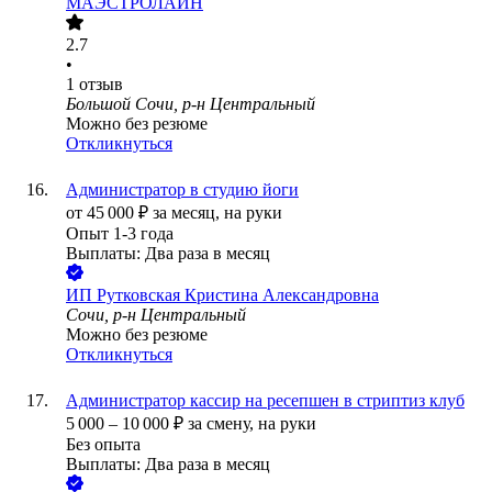
МАЭСТРОЛАЙН
2.7
•
1
отзыв
Большой Сочи, р-н Центральный
Можно без резюме
Откликнуться
Администратор в студию йоги
от
45 000
₽
за месяц,
на руки
Опыт 1-3 года
Выплаты: Два раза в месяц
ИП
Рутковская Кристина Александровна
Сочи, р-н Центральный
Можно без резюме
Откликнуться
Администратор кассир на ресепшен в стриптиз клуб
5 000
–
10 000
₽
за смену,
на руки
Без опыта
Выплаты: Два раза в месяц