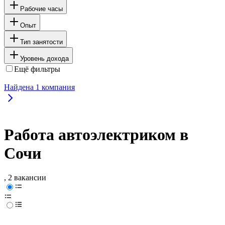
Рабочие часы
Опыт
Тип занятости
Уровень дохода
Ещё фильтры
Найдена
1
компания
Работа автоэлектриком в
Сочи
, 2 вакансии