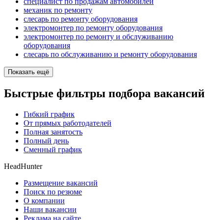
специалист по продажам автомобилей
механик по ремонту
слесарь по ремонту оборудования
электромонтер по ремонту оборудования
электромонтер по ремонту и обслуживанию
оборудования
слесарь по обслуживанию и ремонту оборудования
Показать ещё
Быстрые фильтры подбора вакансий
Гибкий график
От прямых работодателей
Полная занятость
Полный день
Сменный график
HeadHunter
Размещение вакансий
Поиск по резюме
О компании
Наши вакансии
Реклама на сайте