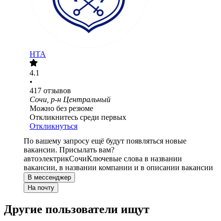
НТА
4.1
•
417
отзывов
Сочи, р-н Центральный
Можно без резюме
Откликнитесь среди первых
Откликнуться
По вашему запросу ещё будут появляться новые
вакансии. Присылать вам?
автоэлектрик
Сочи
Ключевые слова в названии
вакансии, в названии компании и в описании вакансии
В мессенджер
На почту
Другие пользователи ищут