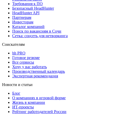
Требования к ПО
Безопасный HeadHunter
HeadHunter API
Партнерам
Инвесторам
Каталог компаний
Поиск по вакансиям в Сочи
Сетка: соцсеть для нетворкинга
Соискателям
hh PRO
Готовое резюме
Все сервисы
Хочу у вас работать
Производственный календарь
Экспертная рекомендация
Новости и статьи
Блог
О компаниях в игровой форме
Жизнь в компании
ИТ-проекты
Рейтинг работодателей России