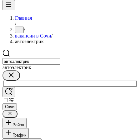
Главная
/
/
...
вакансии в Сочи
/
автоэлектрик
автоэлектрик
Сочи
Район
График