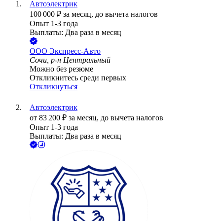
Автоэлектрик
100 000
₽
за месяц,
до вычета налогов
Опыт 1-3 года
Выплаты: Два раза в месяц
ООО
Экспресс-Авто
Сочи, р-н Центральный
Можно без резюме
Откликнитесь среди первых
Откликнуться
Автоэлектрик
от
83 200
₽
за месяц,
до вычета налогов
Опыт 1-3 года
Выплаты: Два раза в месяц