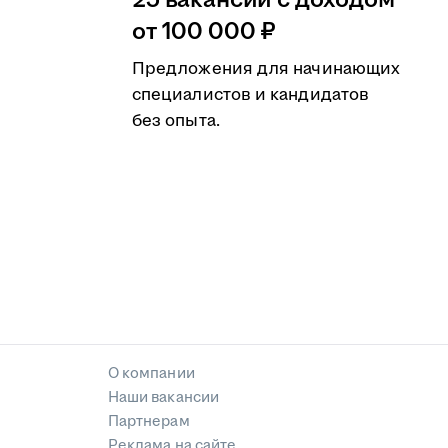
25 вакансий с доходом
от 100 000 ₽
Предложения для начинающих
специалистов и кандидатов
без опыта.
О компании
Наши вакансии
Партнерам
Реклама на сайте