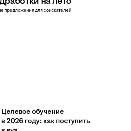
дработки на лето
ые предложения для соискателей
Целевое обучение
в 2026 году: как поступить
в вуз