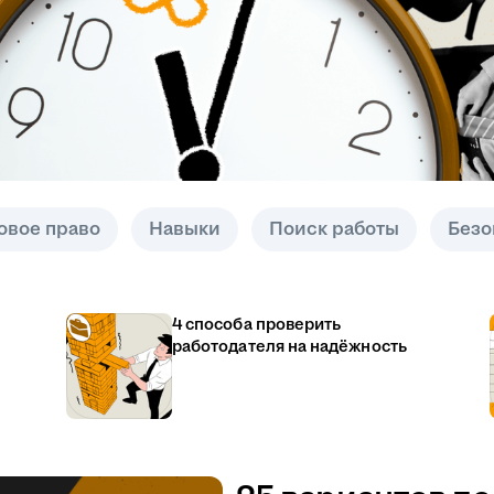
овое право
Навыки
Поиск работы
Безо
4 способа проверить
работодателя на надёжность