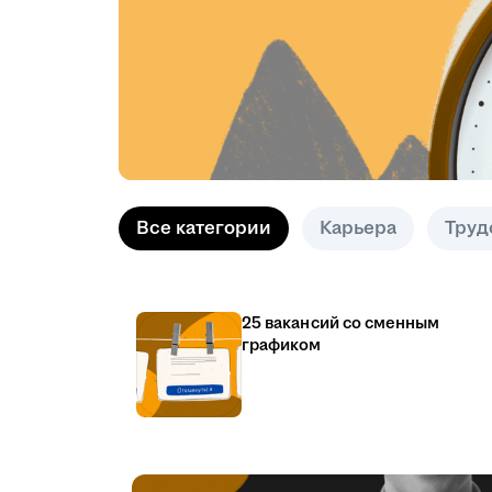
Все категории
Карьера
Труд
25 вакансий со сменным
графиком