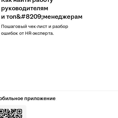
Как найти работу
руководителям
и топ&#8209;менеджерам
Пошаговый чек-лист и разбор
ошибок от HR-эксперта.
обильное приложение