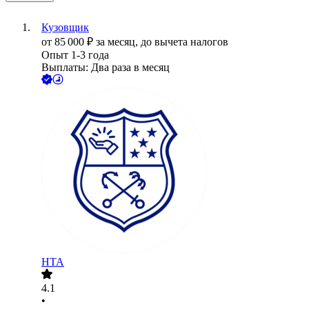
Кузовщик
от
85 000
₽
за месяц,
до вычета налогов
Опыт 1-3 года
Выплаты: Два раза в месяц
НТА
4.1
•