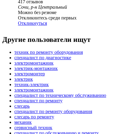
417
отзывов
Сочи, р-н Центральный
Можно без резюме
Откликнитесь среди первых
Откликнуться
Другие пользователи ищут
техник по ремонту оборудования
специалист по диагностике
электромонтажник
электрик-монтажник
электромонтер
электрик
техник-электрик
электромонтажник
специалист по техническому обслуживанию
специалист по ремонту
слесарь
специалист по ремонту оборудования
слесарь по ремонту
механик
сервисный техник
специалист по обслуживанию и ремонту