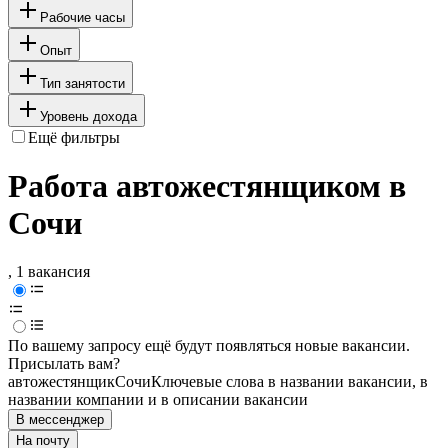
Рабочие часы
Опыт
Тип занятости
Уровень дохода
Ещё фильтры
Работа автожестянщиком в
Сочи
, 1 вакансия
По вашему запросу ещё будут появляться новые вакансии.
Присылать вам?
автожестянщик
Сочи
Ключевые слова в названии вакансии, в
названии компании и в описании вакансии
В мессенджер
На почту