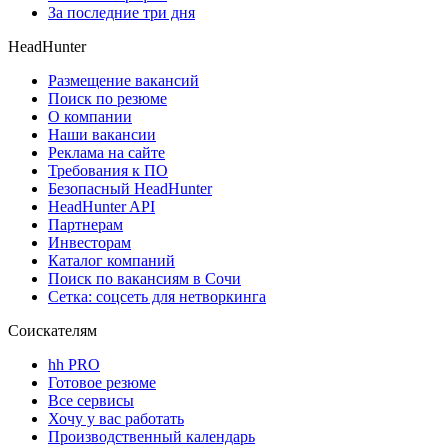
За последние три дня
HeadHunter
Размещение вакансий
Поиск по резюме
О компании
Наши вакансии
Реклама на сайте
Требования к ПО
Безопасный HeadHunter
HeadHunter API
Партнерам
Инвесторам
Каталог компаний
Поиск по вакансиям в Сочи
Сетка: соцсеть для нетворкинга
Соискателям
hh PRO
Готовое резюме
Все сервисы
Хочу у вас работать
Производственный календарь